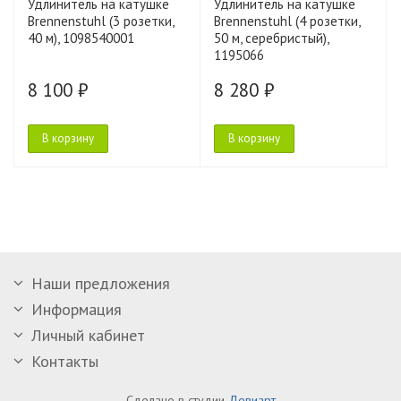
Удлинитель на катушке
Удлинитель на катушке
Brennenstuhl (3 розетки,
Brennenstuhl (4 розетки,
40 м), 1098540001
50 м, серебристый),
1195066
8 100 ₽
8 280 ₽
В корзину
В корзину
Наши предложения
Информация
Личный кабинет
Контакты
Сделано в студии
Девиарт