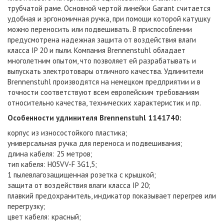
трубчатой раме. Основной чертой линейки Garant считается
удобная и эргономичная ручка, при помощи которой катушку
можно переносить или подвешивать. В приспособлении
предусмотрена надежная защита от воздействия влаги
класса IP 20 и пыли. Компания Brennenstuhl обладает
многолетним опытом, что позволяет ей разрабатывать и
выпускать электротовары отличного качества. Удлинители
Brennenstuhl производятся на немецком предприятии и в
точности соответствуют всем европейским требованиям
относительно качества, технических характеристик и пр.
Особенности удлинителя Brennenstuhl 1141740
:
корпус из износостойкого пластика;
универсальная ручка для переноса и подвешивания;
длина кабеля: 25 метров;
тип кабеля:
H05VV-F 3G1,5
;
1 пылевлагозащищенная розетка с крышкой;
защита от воздействия влаги класса IP 20;
плавкий предохранитель, индикатор показывает перегрев или
перегрузку;
цвет кабеля: красный;