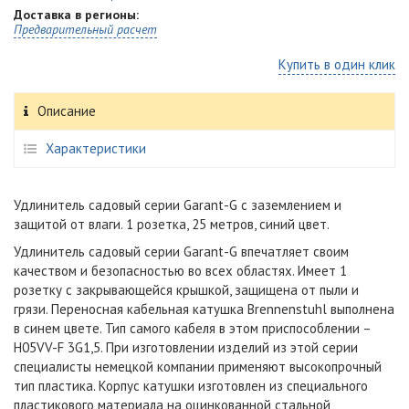
Доставка в регионы:
Предварительный расчет
Купить в один клик
Описание
Характеристики
Удлинитель садовый серии Garant-G с заземлением и
защитой от влаги. 1 розетка, 25 метров, синий цвет.
Удлинитель садовый серии Garant-G впечатляет своим
качеством и безопасностью во всех областях. Имеет 1
розетку с закрывающейся крышкой, защищена от пыли и
грязи. Переносная кабельная катушка Brennenstuhl выполнена
в синем цвете. Тип самого кабеля в этом приспособлении –
H05VV-F 3G1,5
. При изготовлении изделий из этой серии
специалисты немецкой компании применяют высокопрочный
тип пластика. Корпус катушки изготовлен из специального
пластикового материала на оцинкованной стальной