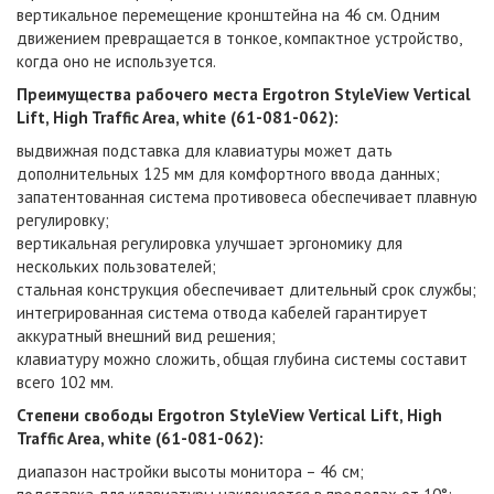
вертикальное перемещение кронштейна на 46 см. Одним
движением превращается в тонкое, компактное устройство,
когда оно не используется.
Преимущества рабочего места Ergotron StyleView Vertical
Lift, High Traffic Area, white (61-081-062):
выдвижная подставка для клавиатуры может дать
дополнительных 125 мм для комфортного ввода данных;
запатентованная система противовеса обеспечивает плавную
регулировку;
вертикальная регулировка улучшает эргономику для
нескольких пользователей;
стальная конструкция обеспечивает длительный срок службы;
интегрированная система отвода кабелей гарантирует
аккуратный внешний вид решения;
клавиатуру можно сложить, общая глубина системы составит
всего 102 мм.
Степени свободы Ergotron
StyleView Vertical Lift, High
Traffic Area, white (61-081-062)
:
диапазон настройки высоты монитора – 46 см;