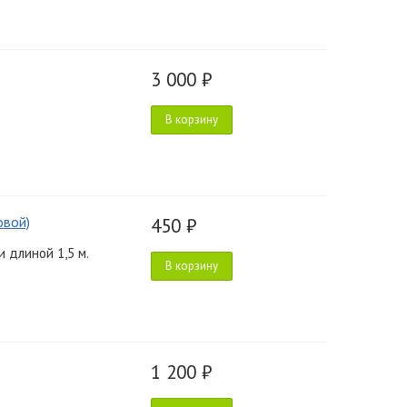
3 000 ₽
В корзину
овой)
450 ₽
 длиной 1,5 м.
В корзину
1 200 ₽