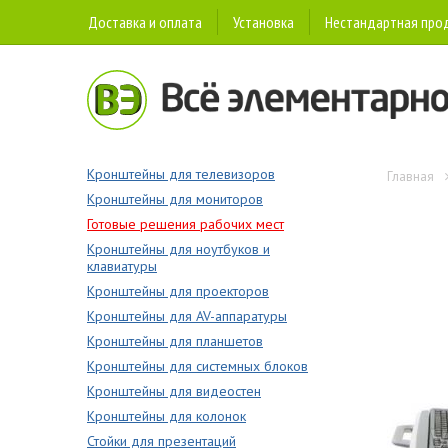
Доставка и оплата
Установка
Нестандартная про
Кронштейны для телевизоров
Главная
Кронштейны для мониторов
Готовые решения рабочих мест
Кронштейны для ноутбуков и
клавиатуры
Кронштейны для проекторов
Кронштейны для AV-аппаратуры
Кронштейны для планшетов
Кронштейны для системных блоков
Кронштейны для видеостен
Кронштейны для колонок
Стойки для презентаций