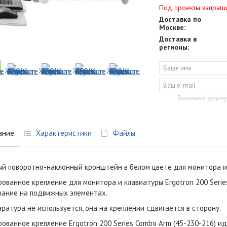
Под проекты запраш
Доставка по
Москве:
Доставка в
регионы:
Заполняя форму
ание
Характеристики
Файлы
й поворотно-наклонный кронштейн в белом цвете для монитора и
ованное крепление для монитора и клавиатуры Ergotron 200 Serie
ание на подвижных элементах.
аратура не используется, она на креплении сдвигается в сторону.
ованное крепление Ergotron 200 Series Combo Arm (45-230-216) и