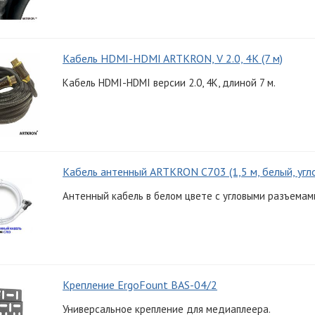
Кабель HDMI-HDMI ARTKRON, V 2.0, 4K (7 м)
Кабель HDMI-HDMI версии 2.0, 4K, длиной 7 м.
Кабель антенный ARTKRON C703 (1,5 м, белый, угл
Антенный кабель в белом цвете с угловыми разъемами
Крепление ErgoFount BAS-04/2
Универсальное крепление для медиаплеера.