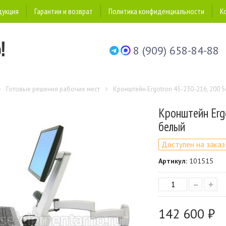
дукция
Гарантии и возврат
Политика конфиденциальности
К
8 (909) 658-84-88
Готовые решения рабочих мест
Кронштейн Ergotron 45-230-216, 200 
Кронштейн Ergo
белый
Доступен на заказ
Артикул:
101515
–
+
142 600 ₽