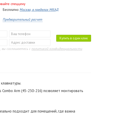
ивайте спеццену
Бесплатно
Москва, в пределах МКАД
Предварительный расчет
Купить в один клик
, вы соглашаетесь с
политикой конфиденциальности
 клавиатуры.
s Combo Arm (45-230-216) позволяет монтировать
деально подходит для помещений, где важна