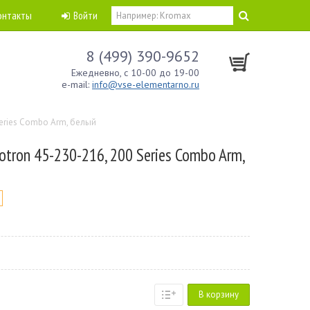
онтакты
Войти
8 (499) 390-9652
Ежедневно, с 10-00 до 19-00
e-mail:
info@vse-elementarno.ru
Series Combo Arm, белый
tron 45-230-216, 200 Series Combo Arm,
В корзину