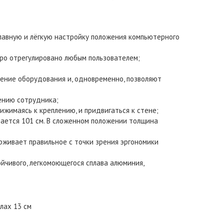
плавную и лёгкую настройку положения компьютерного
ро отрегулировано любым пользователем;
ение оборудования и, одновременно, позволяют
рению сотрудника;
ижимаясь к креплению, и придвигаться к стене;
мается 101 см. В сложенном положении толщина
ерживает правильное с точки зрения эргономики
ойчивого, легкомоющегося сплава алюминия,
лах 13 см