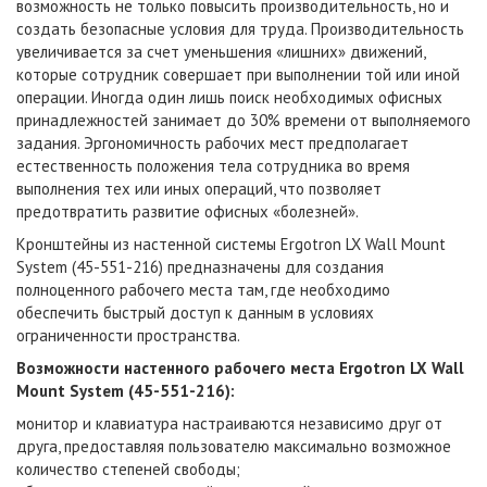
возможность не только повысить производительность, но и
создать безопасные условия для труда. Производительность
увеличивается за счет уменьшения «лишних» движений,
которые сотрудник совершает при выполнении той или иной
операции. Иногда один лишь поиск необходимых офисных
принадлежностей занимает до 30% времени от выполняемого
задания. Эргономичность рабочих мест предполагает
естественность положения тела сотрудника во время
выполнения тех или иных операций, что позволяет
предотвратить развитие офисных «болезней».
Кронштейны из настенной системы Ergotron LX Wall Mount
System (45-551-216) предназначены для создания
полноценного рабочего места там, где необходимо
обеспечить быстрый доступ к данным в условиях
ограниченности пространства.
Возможности настенного рабочего места Ergotron LX Wall
Mount System (45-551-216):
монитор и клавиатура настраиваются независимо друг от
друга, предоставляя пользователю максимально возможное
количество степеней свободы;