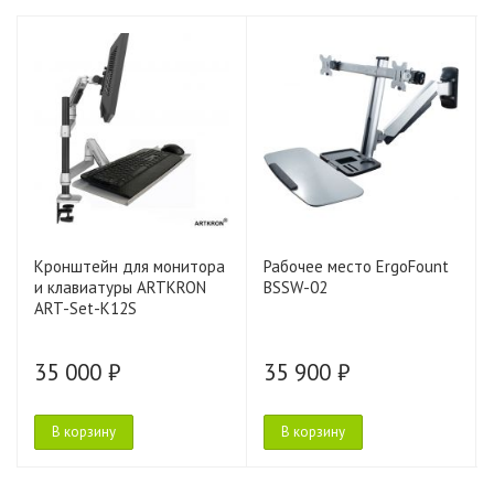
Кронштейн для монитора
Рабочее место ErgoFount
и клавиатуры ARTKRON
BSSW-02
ART-Set-K12S
35 000 ₽
35 900 ₽
В корзину
В корзину