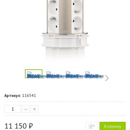
Артикул:
116341
–
+
11 150 ₽
В корзину