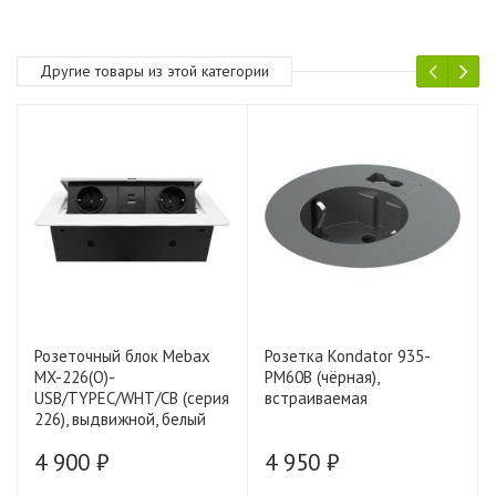
Другие товары из этой категории
Розеточный блок Mebax
Розетка Kondator 935-
MX-226(O)-
PM60B (чёрная),
USB/TYPEC/WHT/CB (серия
встраиваемая
226), выдвижной, белый
4 900 ₽
4 950 ₽