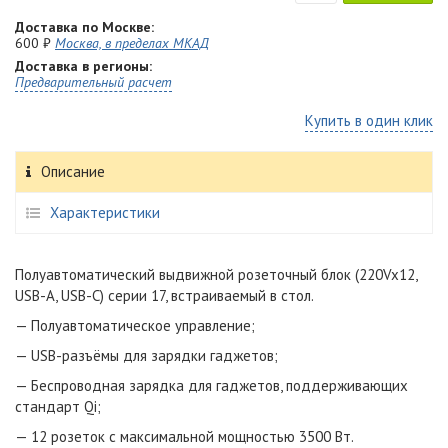
Доставка по Москве:
600 ₽
Москва, в пределах МКАД
Доставка в регионы:
Предварительный расчет
Купить в один клик
Описание
Характеристики
Полуавтоматический выдвижной розеточный блок (220Vx12,
USB-A, USB-C) серии 17, в
страиваемый
в стол.
—
Полуавтоматическое
управление;
— USB-разъёмы для зарядки гаджетов;
— Беспроводная зарядка для гаджетов, поддерживающих
стандарт Qi;
—
12
розеток с максимальной мощностью 3500 Вт
.