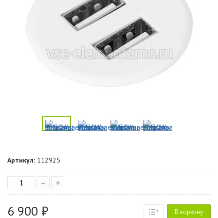
Артикул:
112925
–
+
6 900 ₽
В корзину