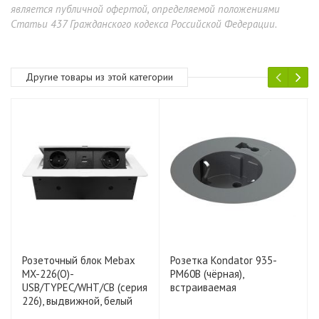
является публичной офертой, определяемой положениями
Статьи 437 Гражданского кодекса Российской Федерации.
Другие товары из этой категории
Розеточный блок Mebax
Розетка Kondator 935-
MX-226(O)-
PM60B (чёрная),
USB/TYPEC/WHT/CB (серия
встраиваемая
226), выдвижной, белый