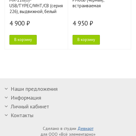
USB/TYPEC/WHT/CB (серия
встраиваемая
226), выдвижной, белый
4 900 ₽
4 950 ₽
В корзину
В корзину
Наши предложения
Информация
Личный кабинет
Контакты
Сделано в студии
Девиарт
для ООО «Всё элементарно»