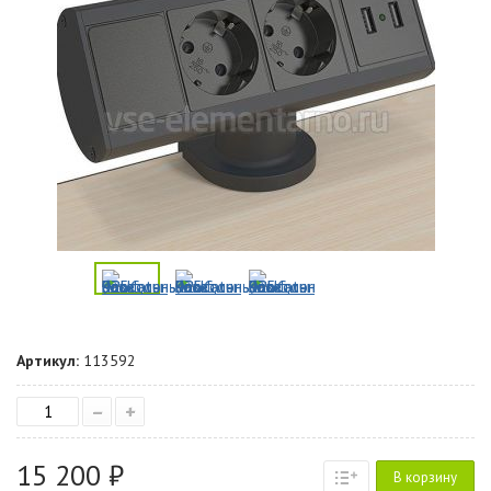
Артикул:
113592
–
+
15 200 ₽
В корзину