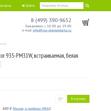
онтакты
Войти
8 (499) 390-9652
Ежедневно, с 10-00 до 19-00
e-mail:
info@vse-elementarno.ru
белая
or 935-PM31W, встраиваемая, белая
В корзину
600 ₽
Москва, в пределах МКАД