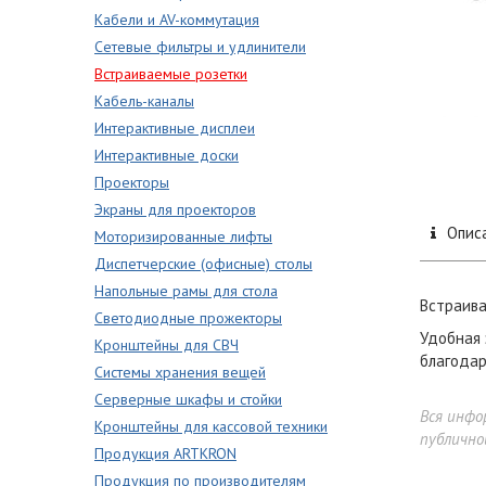
Кабели и AV-коммутация
Сетевые фильтры и удлинители
Встраиваемые розетки
Кабель-каналы
Интерактивные дисплеи
Интерактивные доски
Проекторы
Экраны для проекторов
Опис
Моторизированные лифты
Диспетчерские (офисные) столы
Напольные рамы для стола
Встраива
Светодиодные прожекторы
Удобная 
Кронштейны для СВЧ
благодар
Системы хранения вещей
Серверные шкафы и стойки
Вся инфо
Кронштейны для кассовой техники
публично
Продукция ARTKRON
Продукция по производителям