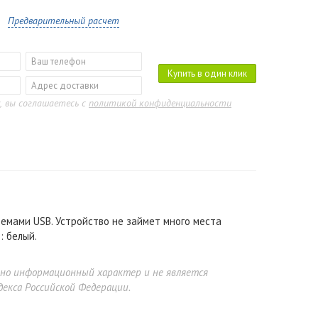
Предварительный расчет
Купить в один клик
, вы соглашаетесь с
политикой конфиденциальности
емами USB. Устройство не займет много места
: белый.
ьно информационный характер и не является
екса Российской Федерации.