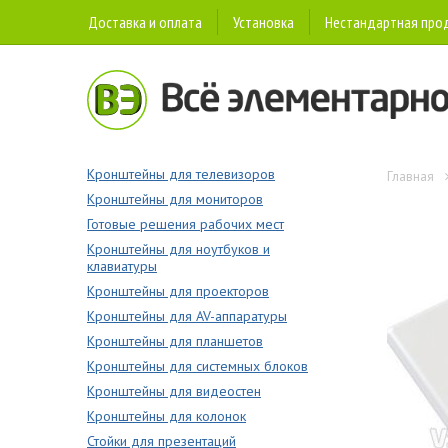
Доставка и оплата
Установка
Нестандартная про
Кронштейны для телевизоров
Главная
Кронштейны для мониторов
Готовые решения рабочих мест
Кронштейны для ноутбуков и
клавиатуры
Кронштейны для проекторов
Кронштейны для AV-аппаратуры
Кронштейны для планшетов
Кронштейны для системных блоков
Кронштейны для видеостен
Кронштейны для колонок
Стойки для презентаций