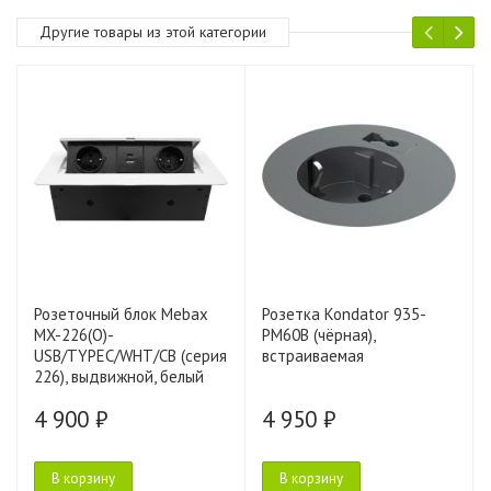
Другие товары из этой категории
Розеточный блок Mebax
Розетка Kondator 935-
MX-226(O)-
PM60B (чёрная),
USB/TYPEC/WHT/CB (серия
встраиваемая
226), выдвижной, белый
4 900 ₽
4 950 ₽
В корзину
В корзину