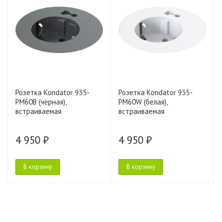
Розетка Kondator 935-
Розетка Kondator 935-
PM60B (чёрная),
PM60W (белая),
встраиваемая
встраиваемая
4 950 ₽
4 950 ₽
В корзину
В корзину