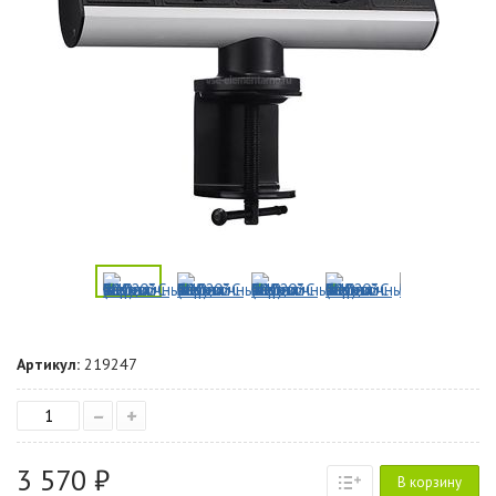
Артикул:
219247
–
+
3 570 ₽
В корзину