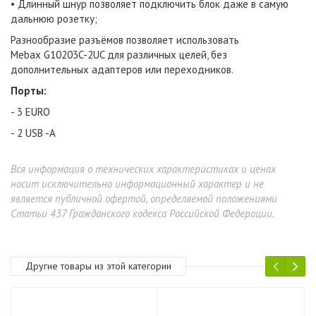
• Длинный шнур позволяет подключить блок даже в самую
дальнюю розетку;
Разнообразие разъёмов позволяет использовать
Mebax G10203C-2UC для различных целей, без
дополнительных адаптеров или переходников.
Порты:
- 3 EURO
- 2 USB -A
Вся информация о технических характеристиках и ценах
носит исключительно информационный характер и не
является публичной офертой, определяемой положениями
Статьи 437 Гражданского кодекса Российской Федерации.
Другие товары из этой категории