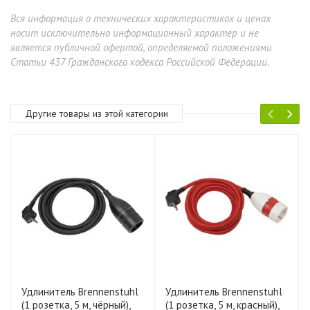
Вся информация о технических характеристиках и ценах
носит исключительно информационный характер и не
является публичной офертой, определяемой положениями
Статьи 437 Гражданского кодекса Российской Федерации.
Другие товары из этой категории
Удлинитель Brennenstuhl
Удлинитель Brennenstuhl
(1 розетка, 5 м, чёрный),
(1 розетка, 5 м, красный),