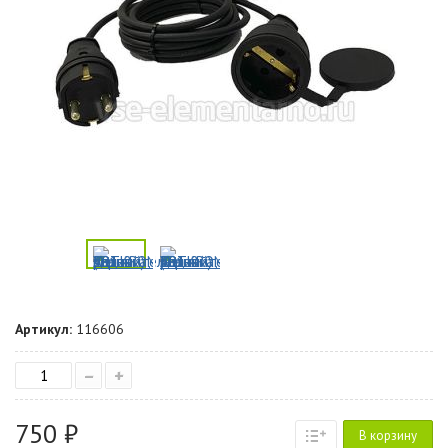
Артикул:
116606
–
+
750 ₽
В корзину