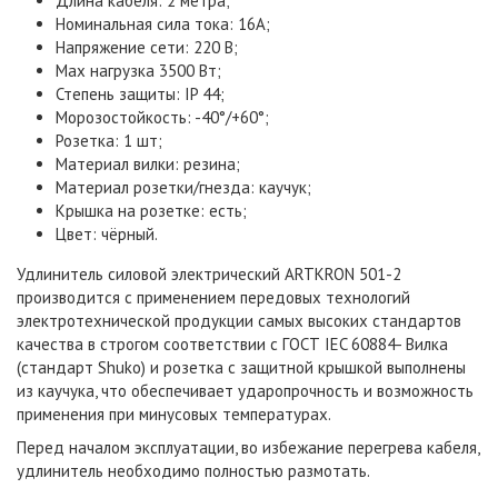
Длина кабеля: 2 метра;
Номинальная сила тока: 16A;
Напряжение сети: 220 В;
Max нагрузка 3500 Вт;
Степень защиты: IP 44;
Морозостойкость: -40°/+60°;
Розетка: 1 шт;
Материал вилки: резина;
Материал розетки/гнезда: каучук;
Крышка на розетке: есть;
Цвет: чёрный.
Удлинитель силовой электрический
ARTKRON 501-2
производится с применением передовых технологий
электротехнической продукции самых высоких стандартов
качества в строгом соответствии с ГОСТ IEC 60884- Вилка
(стандарт Shuko) и розетка с защитной крышкой выполнены
из каучука, что обеспечивает ударопрочность и возможность
применения при минусовых температурах.
Перед началом эксплуатации, во избежание перегрева кабеля,
удлинитель необходимо полностью размотать.