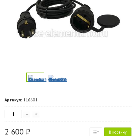
Артикул:
116601
–
+
2 600 ₽
В корзину