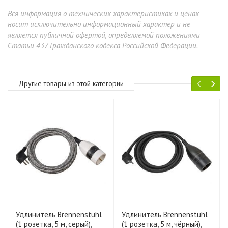
Вся информация о технических характеристиках и ценах
носит исключительно информационный характер и не
является публичной офертой, определяемой положениями
Статьи 437 Гражданского кодекса Российской Федерации.
Другие товары из этой категории
Удлинитель Brennenstuhl
Удлинитель Brennenstuhl
(1 розетка, 5 м, серый),
(1 розетка, 5 м, чёрный),