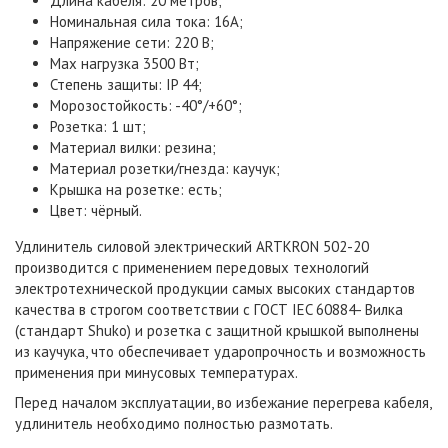
Длина кабеля: 20 метров;
Номинальная сила тока: 16A;
Напряжение сети: 220 В;
Max нагрузка 3500 Вт;
Степень защиты: IP 44;
Морозостойкость: -40°/+60°;
Розетка: 1 шт;
Материал вилки: резина;
Материал розетки/гнезда: каучук;
Крышка на розетке: есть;
Цвет: чёрный.
Удлинитель силовой электрический
ARTKRON 502-20
производится с применением передовых технологий
электротехнической продукции самых высоких стандартов
качества в строгом соответствии с ГОСТ IEC 60884- Вилка
(стандарт Shuko) и розетка с защитной крышкой выполнены
из каучука, что обеспечивает ударопрочность и возможность
применения при минусовых температурах.
Перед началом эксплуатации, во избежание перегрева кабеля,
удлинитель необходимо полностью размотать.