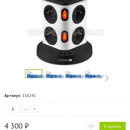
Артикул:
116241
–
+
4 300 ₽
В корзину