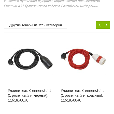
является публичной офертой, определяемой положениями
Статьи 437 Гражданского кодекса Российской Федерации.
Другие товары из этой категории
Удлинитель Brennenstuhl
Удлинитель Brennenstuhl
(1 розетка, 5 м, чёрный),
(1 розетка, 5 м, красный),
1161830030
1161830040