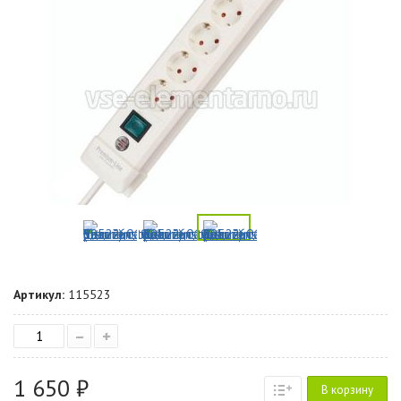
Артикул:
115523
–
+
1 650 ₽
В корзину