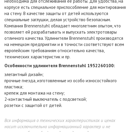
необходима для отслеживания ее работы. Для удобства, на
корпусе есть специальное приспособление для монтирования
на стену. В качестве защиты от детей используются
специальные заглушки, делая устройство безопасным.
Компания Brennenstuhl обладает многолетним опытом, что
позволяет ей разрабатывать и выпускать электротовары
отличного качества. Удлинители Brennenstuhl производятся
на немецком предприятии и в точности соответствуют всем
европейским требованиям относительно качества,
технических характеристик и пр.
Особенности удлинителя Brennenstuhl 1952260100:
элегантный дизайн;
прочные гнезда, изготовленные из особо износостойкого
пластика;
крепеж для монтажа на стену;
2-контактный выключатель с подсветкой;
розетки с защитой от детей.
Вся информация о технических характеристиках и ценах
носит исключительно информационный характер и не