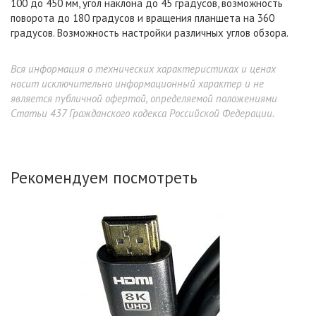
100 до 450 мм, угол наклона до 45 градусов, возможность
поворота до 180 градусов и вращения планшета на 360
градусов. Возможность настройки различных углов обзора.
Вся информация о технических характеристиках и ценах
носит исключительно информационный характер и не
является публичной офертой, определяемой положениями
Статьи 437 Гражданского кодекса Российской Федерации.
Рекомендуем посмотреть