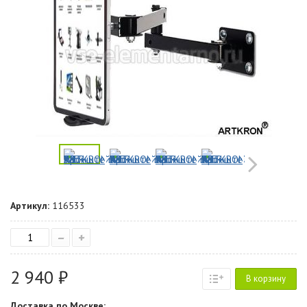
Артикул:
116533
–
+
2 940 ₽
В корзину
Доставка по Москве: