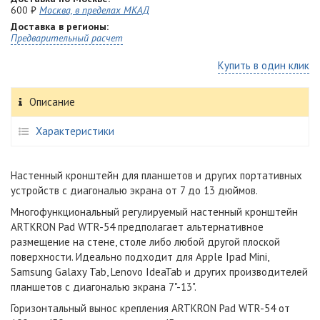
600 ₽
Москва, в пределах МКАД
Доставка в регионы:
Предварительный расчет
Купить в один клик
Описание
Характеристики
Настенный кронштейн для планшетов и других портативных
устройств с диагональю экрана от 7 до 13 дюймов.
Многофункциональный регулируемый настенный кронштейн
ARTKRON Pad WTR-54 предполагает альтернативное
размещение на стене, столе либо любой другой плоской
поверхности. Идеально подходит для Apple Ipad Mini,
Samsung Galaxy Tab, Lenovo IdeaTab и других производителей
планшетов с диагональю экрана 7"-13".
Горизонтальный вынос крепления ARTKRON Pad WTR-54 от