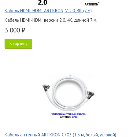
Кабель HDMI-HDMI ARTKRON, V 2.0, 4K (7 м)
Кабель HDMI-HDMI версии 2.0, 4K, длиной 7 м.
3 000 ₽
В корзину
Кабель антенный ARTKRON C703 (1,5 м, белый, угловой)