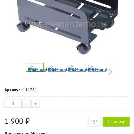
Артикул:
111781
–
+
1 900 ₽
В корзину
Доставка по Москве: