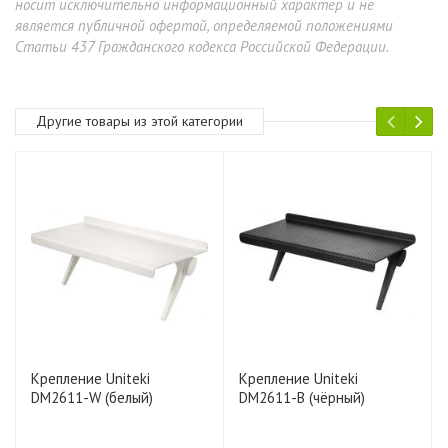
носит исключительно информационный характер и не
является публичной офертой, определяемой положениями
Статьи 437 Гражданского кодекса Российской Федерации.
Другие товары из этой категории
Крепление Uniteki
Крепление Uniteki
DM2611-W (белый)
DM2611-B (чёрный)