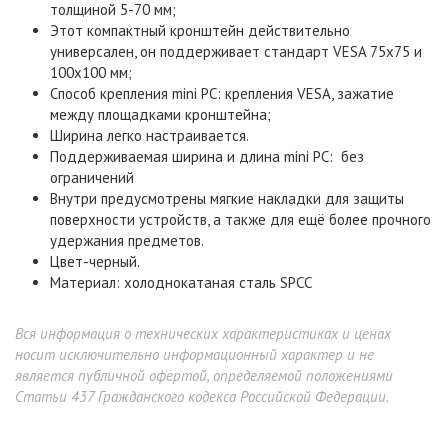
толщиной 5-70 мм;
Этот компактный кронштейн действительно
универсален, он поддерживает стандарт VESA 75х75 и
100х100 мм;
Способ крепления mini PC: крепления VESA, зажатие
между площадками кронштейна;
Ширина легко настраивается.
Поддерживаемая ширина и длина mini PC: без
ограничений
Внутри предусмотрены мягкие накладки для защиты
поверхности устройств, а также для ещё более прочного
удержания предметов.
Цвет-черный.
Материал: холоднокатаная сталь SPCC
Вся информация о технических характеристиках и ценах
носит исключительно информационный характер и не
является публичной офертой, определяемой положениями
Статьи 437 Гражданского кодекса Российской Федерации.