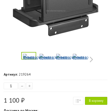
Артикул:
219264
–
+
1 100 ₽
В корзину
Доставка по Москве: