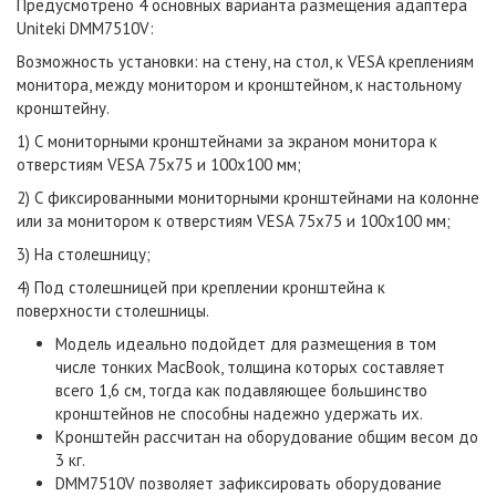
Предусмотрено 4 основных варианта размещения адаптера
Uniteki DMM7510V:
Возможность установки: на стену, на стол, к VESA креплениям
монитора, между монитором и кронштейном, к настольному
кронштейну.
1) С мониторными кронштейнами за экраном монитора к
отверстиям VESA 75х75 и 100х100 мм;
2) С фиксированными мониторными кронштейнами на колонне
или за монитором к отверстиям VESA 75х75 и 100х100 мм;
3) На столешницу;
4) Под столешницей при креплении кронштейна к
поверхности столешницы.
Модель идеально подойдет для размещения в том
числе тонких MacBook, толщина которых составляет
всего 1,6 см, тогда как подавляющее большинство
кронштейнов не способны надежно удержать их.
Кронштейн рассчитан на оборудование общим весом до
3 кг.
DMM7510V
позволяет зафиксировать оборудование