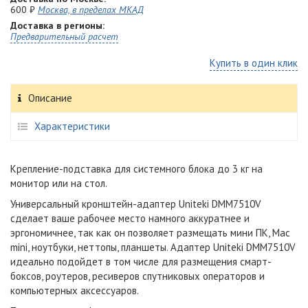
600 ₽
Москва, в пределах МКАД
Доставка в регионы:
Предварительный расчет
Купить в один клик
Описание
Характеристики
Крепление-подставка для системного блока до 3 кг на
монитор или на стол.
Универсальный кронштейн-адаптер Uniteki DMM7510V
сделает ваше рабочее место намного аккуратнее и
эргономичнее, так как он позволяет размещать мини ПК, Mac
mini, ноутбуки, неттопы, планшеты. Адаптер
Uniteki DMM7510V
идеально подойдет в том числе для размещения смарт-
боксов, роутеров, ресиверов спутниковых операторов и
компьютерных аксессуаров.