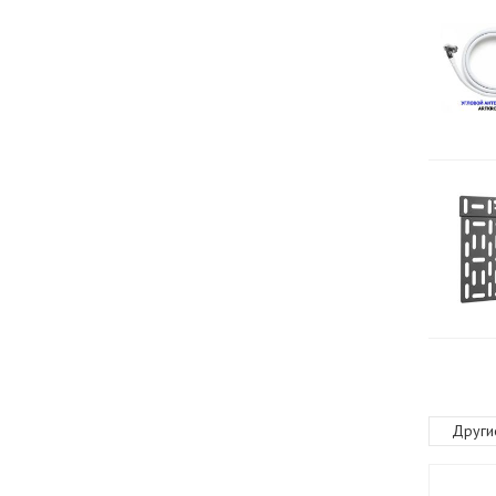
Други