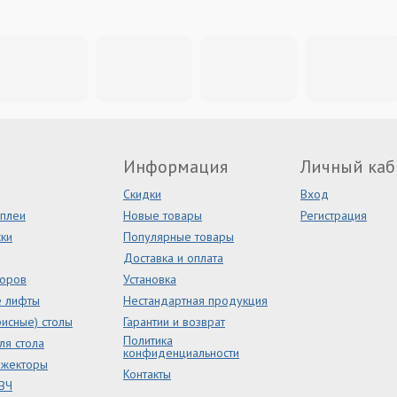
Информация
Личный каб
Скидки
Вход
сплеи
Новые товары
Регистрация
ки
Популярные товары
Доставка и оплата
торов
Установка
е лифты
Нестандартная продукция
исные) столы
Гарантии и возврат
Политика
ля стола
конфиденциальности
ожекторы
Контакты
ВЧ