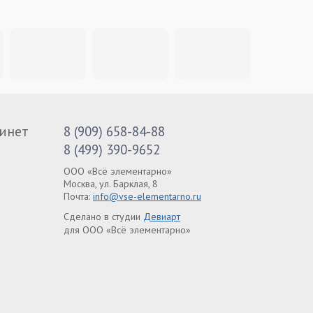
инет
8 (909) 658-84-88
8 (499) 390-9652
ООО «Всё элементарно»
Москва, ул. Барклая, 8
Почта:
info@vse-elementarno.ru
Сделано в студии
Девиарт
для ООО «Всё элементарно»