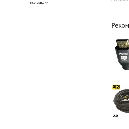
Все скидки
Реком