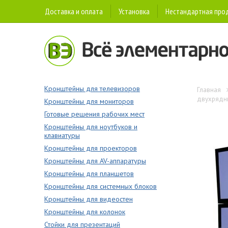
Доставка и оплата
Установка
Нестандартная про
Кронштейны для телевизоров
Главная
двухрядн
Кронштейны для мониторов
Готовые решения рабочих мест
Кронштейны для ноутбуков и
клавиатуры
Кронштейны для проекторов
Кронштейны для AV-аппаратуры
Кронштейны для планшетов
Кронштейны для системных блоков
Кронштейны для видеостен
Кронштейны для колонок
Стойки для презентаций