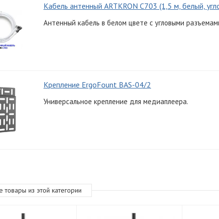
Кабель антенный ARTKRON C703 (1,5 м, белый, угл
Антенный кабель в белом цвете с угловыми разъемами
Крепление ErgoFount BAS-04/2
Универсальное крепление для медиаплеера.
е товары из этой категории