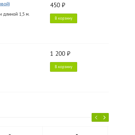
овой)
450 ₽
 длиной 1,5 м.
В корзину
1 200 ₽
В корзину