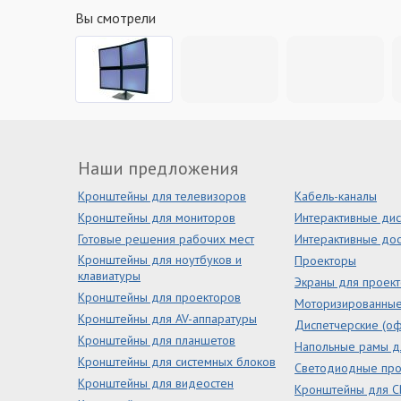
Вы смотрели
Наши предложения
Кронштейны для телевизоров
Кабель-каналы
Кронштейны для мониторов
Интерактивные ди
Готовые решения рабочих мест
Интерактивные дос
Кронштейны для ноутбуков и
Проекторы
клавиатуры
Экраны для проек
Кронштейны для проекторов
Моторизированны
Кронштейны для AV-аппаратуры
Диспетчерские (оф
Кронштейны для планшетов
Напольные рамы д
Кронштейны для системных блоков
Светодиодные пр
Кронштейны для видеостен
Кронштейны для С