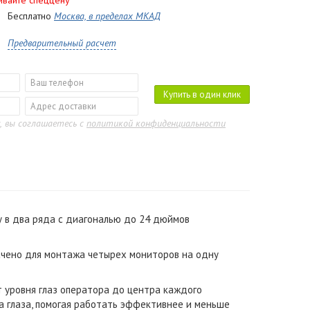
ивайте спеццену
Бесплатно
Москва, в пределах МКАД
Предварительный расчет
Купить в один клик
, вы соглашаетесь с
политикой конфиденциальности
 в два ряда с диагональю до 24 дюймов
начено для монтажа четырех мониторов на одну
т уровня глаз оператора до центра каждого
а глаза, помогая работать эффективнее и меньше