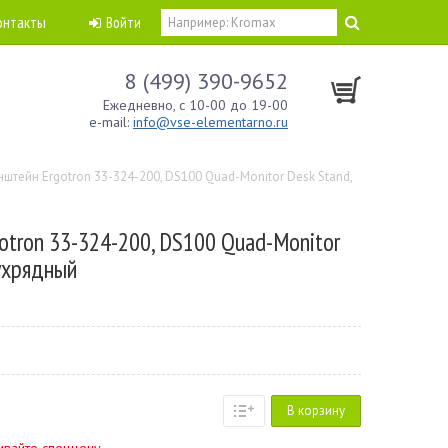
онтакты
Войти
8 (499) 390-9652
Ежедневно, с 10-00 до 19-00
e-mail:
info@vse-elementarno.ru
штейн Ergotron 33-324-200, DS100 Quad-Monitor Desk Stand,
otron 33-324-200, DS100 Quad-Monitor
вухрядный
В корзину