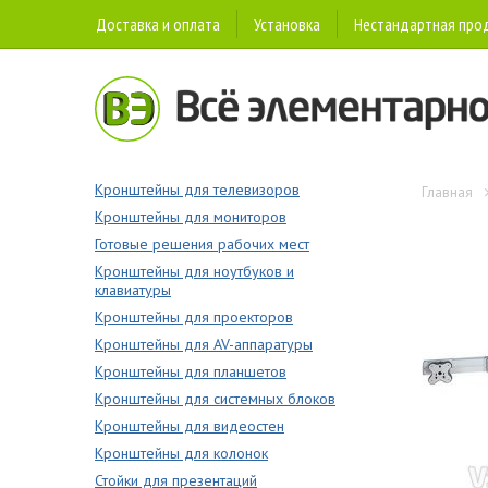
Доставка и оплата
Установка
Нестандартная про
Кронштейны для телевизоров
Главная
Кронштейны для мониторов
Готовые решения рабочих мест
Кронштейны для ноутбуков и
клавиатуры
Кронштейны для проекторов
Кронштейны для AV-аппаратуры
Кронштейны для планшетов
Кронштейны для системных блоков
Кронштейны для видеостен
Кронштейны для колонок
Стойки для презентаций