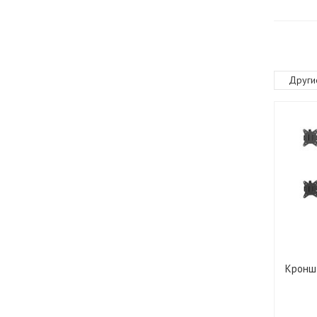
Други
Кроншт