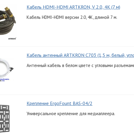
Кабель HDMI-HDMI ARTKRON, V 2.0, 4K (7 м)
Кабель HDMI-HDMI версии 2.0, 4K, длиной 7 м.
Кабель антенный ARTKRON C703 (1,5 м, белый, угл
Антенный кабель в белом цвете с угловыми разъемами
Крепление ErgoFount BAS-04/2
Универсальное крепление для медиаплеера.