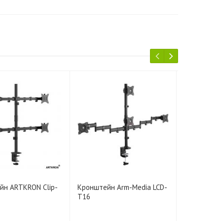
йн ARTKRON Clip-
Кронштейн Arm-Media LCD-
Кронштейн
T16