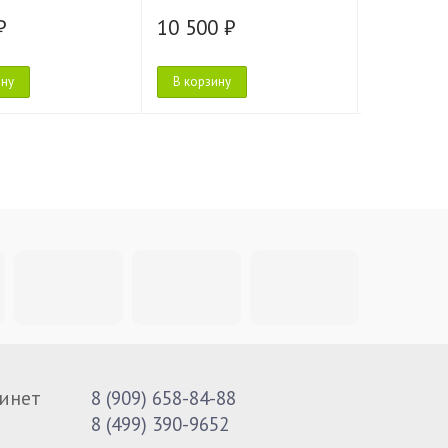
₽
10 500 ₽
11 950 
ину
В корзину
В корзину
инет
8 (909) 658-84-88
8 (499) 390-9652