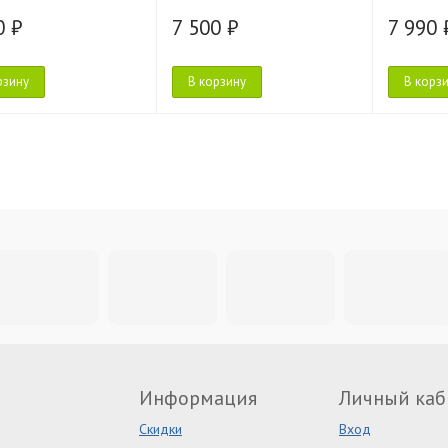
0 ₽
7 500 ₽
7 990 
рзину
В корзину
В корз
Информация
Личный каб
Скидки
Вход