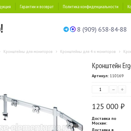
дукция
Гарантии и возврат
Политика конфиденциальности
К
8 (909) 658-84-88
Кронштейны для мониторов
Кронштейны для 4-х мониторов
Кро
Кронштейн Er
Артикул:
110169
–
+
125 000 ₽
Доставка по
Москве:
Доставка в