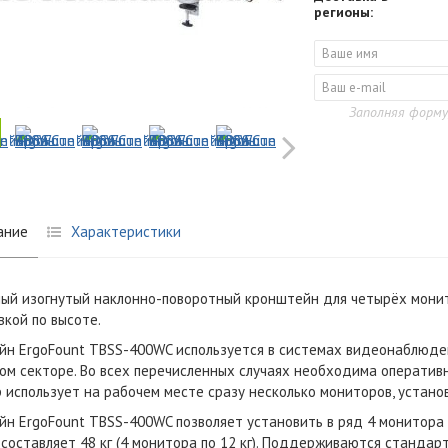
регионы:
Заполняя форму
ание
Характеристики
ый изогнутый наклонно-поворотный кронштейн для четырёх мони
вкой по высоте.
н ErgoFount TBSS-400WC используется в системах видеонаблюден
ом секторе. Во всех перечисленных случаях необходима оператив
 использует на рабочем месте сразу несколько мониторов, устано
н ErgoFount TBSS-400WC позволяет установить в ряд 4 монитора 
 составляет 48 кг (4 монитора по 12 кг). Поддерживаются стандар