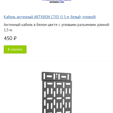
Кабель антенный ARTKRON C703 (1,5 м, белый, угловой)
Антенный кабель в белом цвете с угловыми разъемами длиной
1,5 м.
450 ₽
В корзину