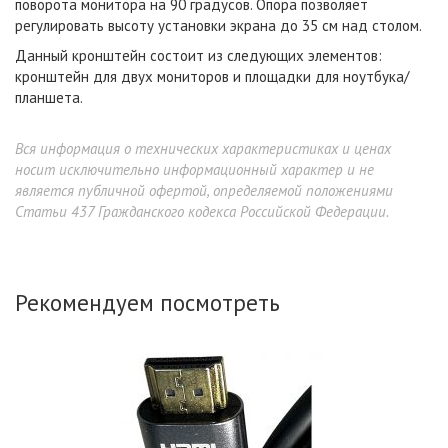
поворота монитора на 90 градусов. Опора позволяет
регулировать высоту установки экрана до 35 см над столом.
Данный кронштейн состоит из следующих элементов:
кронштейн для двух мониторов и площадки для ноутбука/
планшета.
Вся информация о технических характеристиках и ценах
носит исключительно информационный характер и не
является публичной офертой, определяемой положениями
Статьи 437 Гражданского кодекса Российской Федерации.
Рекомендуем посмотреть