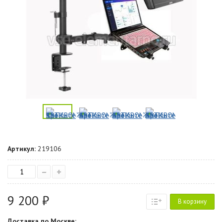
Артикул:
219106
–
+
9 200 ₽
В корзину
Доставка по Москве: