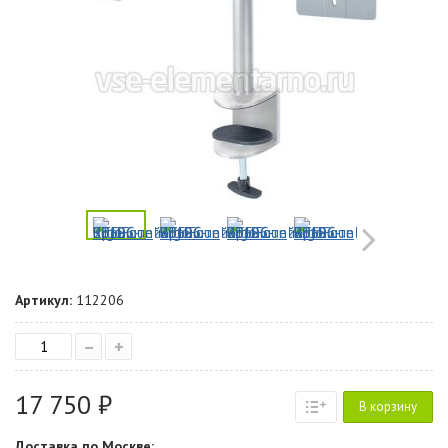
Артикул:
112206
–
+
17 750 ₽
В корзину
Доставка по Москве: