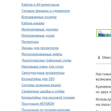
Кабели и AV-коммутация
Сетевые фильтры и удлинители
Встраиваемые розетки
Кабель-каналы
Интерактивные дисплеи
Интерактивные доски
Проекторы
Экраны для проекторов
Моторизированные лифты
Опис
Диспетчерские (офисные) столы
Напольные рамы для стола
Светодиодные прожекторы
Настольн
Кронштейны для СВЧ
возможно
Системы хранения вещей
Креплени
Серверные шкафы и стойки
из двух 
Кронштейны для кассовой техники
Использу
Продукция ARTKRON
на глаза
Продукция по производителям