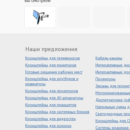
Вы смотрели
Наши предложения
Кронштейны для телевизоров
Кабель-каналы
Кронштейны для мониторов
Интерактивные ди
Готовые решения рабочих мест
Интерактивные дос
Кронштейны для ноутбуков и
Проекторы
клавиатуры
Экраны для проек
Кронштейны для проекторов
Моторизированны
Кронштейны для AV-аппаратуры
Диспетчерские (оф
Кронштейны для планшетов
Напольные рамы д
Кронштейны для системных блоков
Светодиодные пр
Кронштейны для видеостен
Кронштейны для С
Кронштейны для колонок
Системы хранения