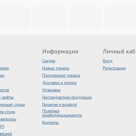
Информация
Личный каб
Скидки
Вход
сплеи
Новые товары
Регистрация
ки
Популярные товары
Доставка и оплата
торов
Установка
е лифты
Нестандартная продукция
исные) столы
Гарантии и возврат
Политика
ля стола
конфиденциальности
ожекторы
Контакты
ВЧ
 вещей