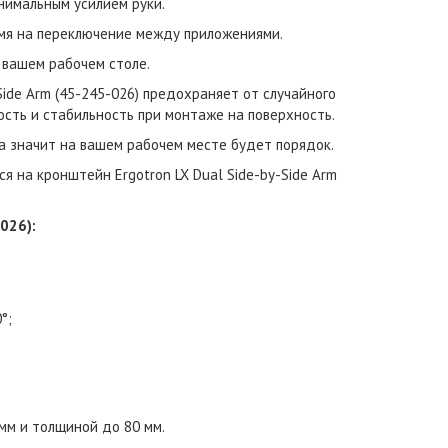
нимальным усилием руки.
емя на переключение между приложениями.
 вашем рабочем столе.
ide Arm (45-245-026) предохраняет от случайного
сть и стабильность при монтаже на поверхность.
а значит на вашем рабочем месте будет порядок.
я на кронштейн Ergotron LX Dual Side-by-Side Arm
026):
°;
мм и толщиной до 80 мм.