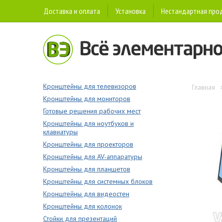
Доставка и оплата
Установка
Нестандартная про
Кронштейны для телевизоров
Главная
Кронштейны для мониторов
Готовые решения рабочих мест
Кронштейны для ноутбуков и
клавиатуры
Кронштейны для проекторов
Кронштейны для AV-аппаратуры
Кронштейны для планшетов
Кронштейны для системных блоков
Кронштейны для видеостен
Кронштейны для колонок
Стойки для презентаций