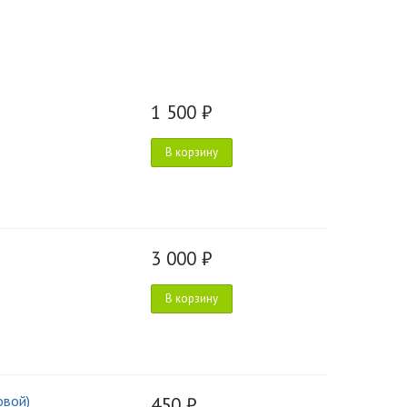
1 500 ₽
В корзину
3 000 ₽
В корзину
овой)
450 ₽