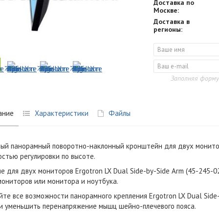
Доставка по
Москве:
Доставка в
регионы:
Заполняя форму
ание
Характеристики
Файлы
ый панорамный поворотно-наклонный кронштейн для двух монито
стью регулировки по высоте.
е для двух мониторов Ergotron LX Dual Side-by-Side Arm (45-245-
мониторов или монитора и ноутбука.
йте все возможности панорамного крепления Ergotron LX Dual Side-
 и уменьшить перенапряжение мышц шейно-плечевого пояса.