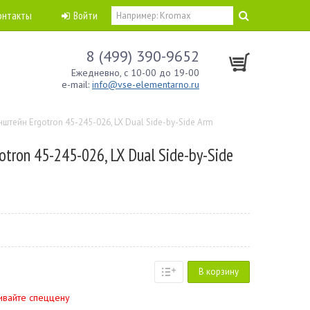
онтакты
Войти
8 (499) 390-9652
Ежедневно, с 10-00 до 19-00
e-mail:
info@vse-elementarno.ru
штейн Ergotron 45-245-026, LX Dual Side-by-Side Arm
tron 45-245-026, LX Dual Side-by-Side
В корзину
ивайте спеццену