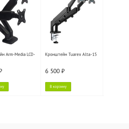
йн Arm-Media LCD-
Кронштейн Tuarex Alta-15
Кронштейн
₽
6 500 ₽
6 500 ₽
ину
В корзину
В корзину