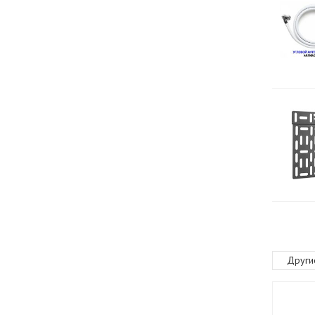
Други