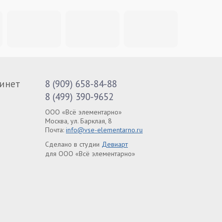
инет
8 (909) 658-84-88
8 (499) 390-9652
ООО «Всё элементарно»
Москва, ул. Барклая, 8
Почта:
info@vse-elementarno.ru
Сделано в студии
Девиарт
для ООО «Всё элементарно»