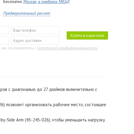
Бесплатно
Москва, в пределах МКАД
Предварительный расчет
Купить в один клик
, вы соглашаетесь с
политикой конфиденциальности
ров с диагональю до 27 дюймов включительно c
026) позволит организовать рабочее место, состоящее
by-Side Arm (45-245-026), чтобы уменьшить нагрузку