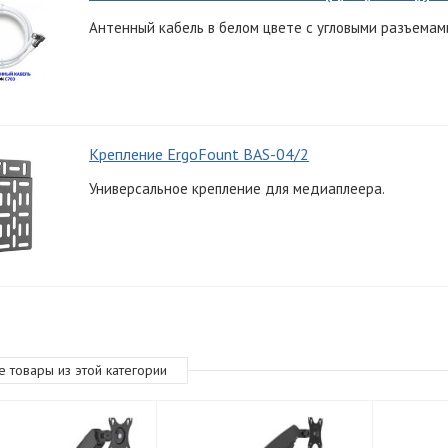
Антенный кабель в белом цвете с угловыми разъемами
Крепление ErgoFount BAS-04/2
Универсальное крепление для медиаплеера.
е товары из этой категории