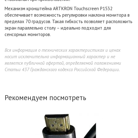
Механизм кронштейна ARTKRON Touchscreen P1532
обеспечивает возможность регулировки наклона монитора в
пределах 70 градусов. Такая гибкость позволяет расположить
экран параллельно столу – идеально подходит для
сенсорных мониторов.
Вся информация о технических характеристиках и ценах
носит исключительно информационный характер и не
является публичной офертой, определяемой положениями
Статьи 437 Гражданского кодекса Российской Федерации.
Рекомендуем посмотреть