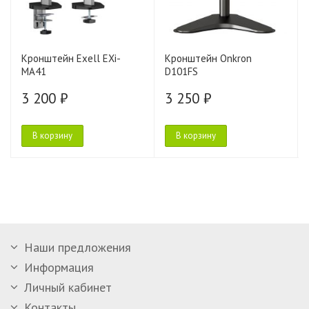
Кронштейн Exell EXi-
Кронштейн Onkron
MA41
D101FS
3 200 ₽
3 250 ₽
В корзину
В корзину
Наши предложения
Информация
Личный кабинет
Контакты