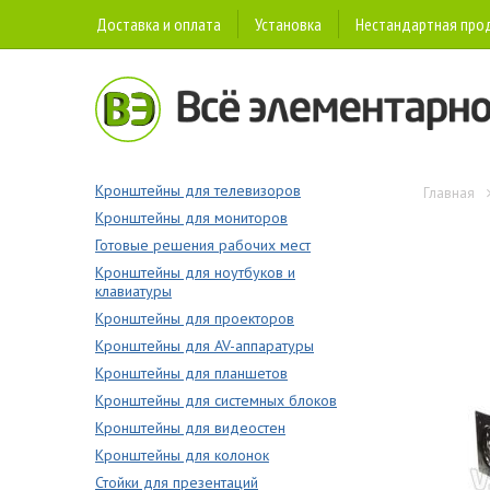
Доставка и оплата
Установка
Нестандартная про
Кронштейны для телевизоров
Главная
Кронштейны для мониторов
Готовые решения рабочих мест
Кронштейны для ноутбуков и
клавиатуры
Кронштейны для проекторов
Кронштейны для AV-аппаратуры
Кронштейны для планшетов
Кронштейны для системных блоков
Кронштейны для видеостен
Кронштейны для колонок
Стойки для презентаций