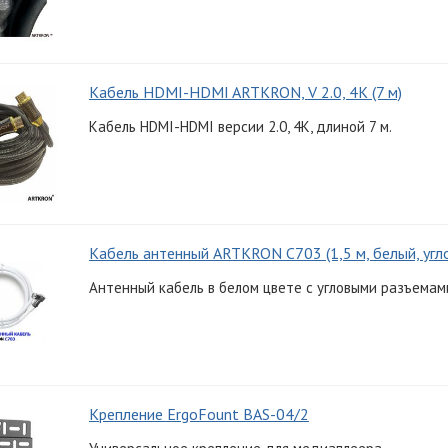
Кабель HDMI-HDMI ARTKRON, V 2.0, 4K (7 м)
Кабель HDMI-HDMI версии 2.0, 4K, длиной 7 м.
Кабель антенный ARTKRON C703 (1,5 м, белый, угл
Антенный кабель в белом цвете с угловыми разъемами
Крепление ErgoFount BAS-04/2