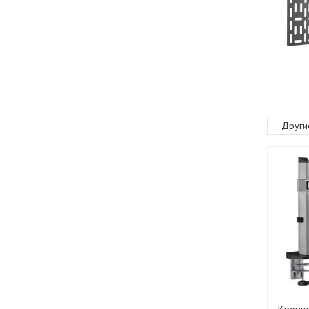
Други