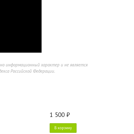
ьно информационный характер и не является
екса Российской Федерации.
1 500 ₽
В корзину