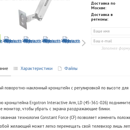
Доставка по
Москве:
Доставка в
регионы:
Заполняя форму
ание
Характеристики
Файлы
й поворотно-наклонный кронштейн c регулировкой по высоте для 
ю кронштейна Ergotron Interactive Arm, LD (45-361-026) поднимит
е монитор, чтобы убрать с экрана раздражающие блики.
ованная технология Constant Force (CF) позволяет изменять поло
юбой желающий может легко перемещать свой телевизор лишь лег