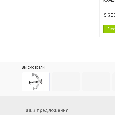
Кроншт
3 20
В ко
Вы смотрели
Наши предложения