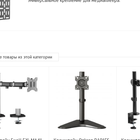
Универсальное крепление для медиаплеера.
е товары из этой категории