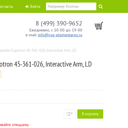
онтакты
Войти
8 (499) 390-9652
Ежедневно, с 10-00 до 19-00
e-mail:
info@vse-elementarno.ru
штейн Ergotron 45-361-026, Interactive Arm, LD
tron 45-361-026, Interactive Arm, LD
В корзину
ивайте спеццену