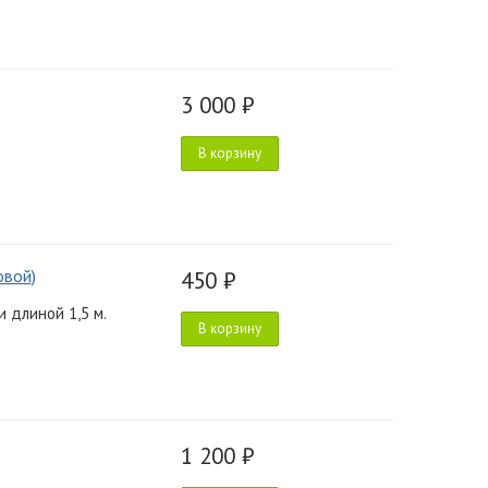
3 000 ₽
В корзину
овой)
450 ₽
 длиной 1,5 м.
В корзину
1 200 ₽