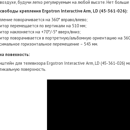
 воздухе, будучи легко регулируемым на любой высоте. Нет больше 
свободы крепления Ergotron Interactive Arm, LD (45-361-026):
пление поворачивается на 360° вправо/влево;
итор перемещается по вертикали на 510 мм;
итор наклоняется на +70°/-5° вверх/вниз;
итор поворачивается в портретную/альбомную ориентацию на 360
симальное горизонтальное перемещение – 543 мм.
на повехность:
нштейн для телевизора Ergotron Interactive Arm, LD (45-361-026)
тикальную поверхность.