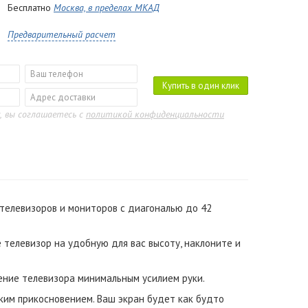
Бесплатно
Москва, в пределах МКАД
Предварительный расчет
Купить в один клик
, вы соглашаетесь с
политикой конфиденциальности
телевизоров и мониторов с диагональю до 42
е телевизор на удобную для вас высоту, наклоните и
жение телевизора минимальным усилием руки.
ким прикосновением. Ваш экран будет как будто