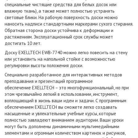
специальные чистящие средства для белых досок или
влажную ткань), а также может полностью устранять
световые блики. На рабочую поверхность доски можно
наносить надписи стандартными маркерами сухого стирания.
Обратная сторона доски устойчива к деформации и
растяжениям. Эксплуатационный срок службы может
достигать 10 лет.
Доску EXELLTECH
EWB-7740
можно легко повесить на стену
или установить на напольной стойке с возможностью
регулировки высоты положения доски.
Специально разработанное для интерактивных методов
преподавания и презентаций программное
обеспечение EXELLTECH – это многофункциональный, но при
этом чрезвычайно легкий в использовании, инструмент,
воплощающий в жизнь ваши идеи и задачи. С программным
обеспечением EXELLTECH вы сможете легко создавать
насыщенные и увлекательные учебные курсы, которые
полностью завладеют вниманием аудитории. Ваши уроки
могут быть дополнены динамичными мультимедийными
элементами и огромным количеством картинок и рисунков,