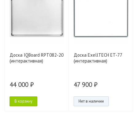
Доска IQBoard RPT082-20
Доска ExellTECH ET-77
(интерактивная)
(интерактивная)
44 000 ₽
47 900 ₽
В корзину
Нет в наличии