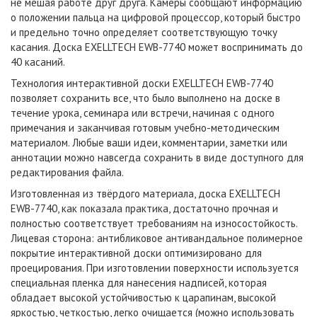
не мешая работе друг друга. Камеры сообщают информацию
о положении пальца на цифровой процессор, который быстро
и предельно точно определяет соответствующую точку
касания. Доска EXELLTECH
EWB-7740
может воспринимать до
40 касаний.
Технология интерактивной доски EXELLTECH
EWB-7740
позволяет сохранить все, что было выполнено на доске в
течение урока, семинара или встречи, начиная с одного
примечания и заканчивая готовым учебно-методическим
материалом. Любые ваши идеи, комментарии, заметки или
аннотации можно навсегда сохранить в виде доступного для
редактирования файла.
Изготовленная из твёрдого материала, доска EXELLTECH
EWB-7740
, как показала практика, достаточно прочная и
полностью соответствует требованиям на износостойкость.
Лицевая сторона: антибликовое антивандальное полимерное
покрытие интерактивной доски оптимизировано для
проецирования. При изготовлении поверхности используется
специальная пленка для нанесения надписей, которая
обладает высокой устойчивостью к царапинам, высокой
яркостью, четкостью, легко очищается (можно использовать