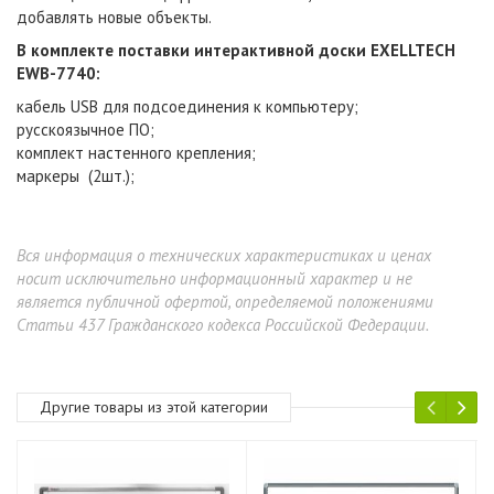
добавлять новые объекты.
В комплекте поставки интерактивной доски EXELLTECH
EWB-7740
:
кабель USB для подсоединения к компьютеру;
русскоязычное ПО;
комплект настенного крепления;
маркеры (2шт.);
Вся информация о технических характеристиках и ценах
носит исключительно информационный характер и не
является публичной офертой, определяемой положениями
Статьи 437 Гражданского кодекса Российской Федерации.
Другие товары из этой категории