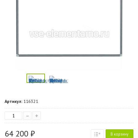
Артикул:
116321
–
+
64 200 ₽
В корзину