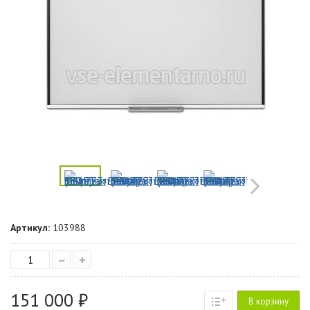
Артикул:
103988
–
+
151 000 ₽
В корзину