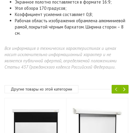
Экранное полотно поставляется в формате 16:9;
Угол обзора 170 градусов;
Коэффициент усиления составляет 0,8;
Рабочая область изображения обрамлена алюминиевой
рамой, покрытой чёрным бархатом. Ширина сторон – 8
см.
Вся информация о технических характеристиках и ценах
носит исключительно информационный характер и не
является публичной офертой, определяемой положениями
Статьи 437 Гражданского кодекса Российской Федерации.
Другие товары из этой категории