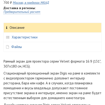
700 ₽
Москва, в пределах МКАД
Доставка в регионы:
Предварительный расчет
Описание
Характеристики
Файлы
Рамный экран для проектора серии Velvet формата 16:9 (131",
307x180 см, HCG).
Стационарный проекционный экран Digis на раме в комплекте
с видеопроектором гармонично дополнит интерьер
ресторана, бара или кафе. А в случаях, когда планировка
помещения и вкусы владельца допускают постоянное
присутствие экрана в интерьере, именно экран на раме будет
естественным выбором для домашнего кинотеатра.
Дизайн корпуса экранов Digis серии Velvet элегантен и