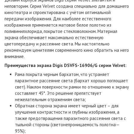
неповторим. Серия Velvet создана специально для домашнего
кинотеатра и спроектирована с учётом оптимальной
передачи изображения. Для наиболее естественного
изображения применяется матовое белое полотно из
поливинилхлорида, покрытое стекловолокном. Материал
экрана обеспечивает максимально естественную
цветопередачу и рассеяние света. Мы настоятельно
рекомендуем ценителям современного кино обратить на него
внимание.
Преимущества экрана Digis DSVFS-16906/G серии Velvet:
Рама покрыта черным бархатом, что устраняет
паразитное рассеяние света (бархат хорошо поглощает
свет). Наклон поверхности рамки по отношению к экрану
составляет 45°. Это решение препятствует
нежелательным отражениям света;
Обратная сторона экрана имеет черный цвет – для
улучшения контрастности и глубины изображения, а
также предотвращения паразитного рассеяния света с
тыльной стороны (светонепроницаемость полотна—
95%);