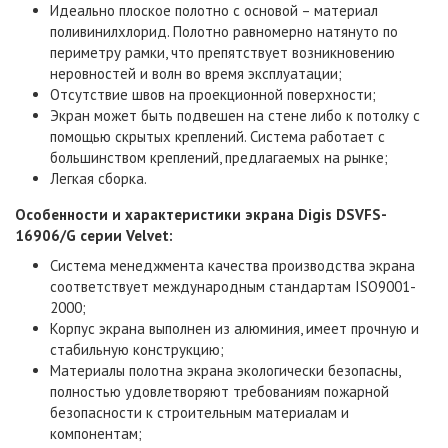
Идеально плоское полотно с основой – материал
поливинилхлорид. Полотно равномерно натянуто по
периметру рамки, что препятствует возникновению
неровностей и волн во время эксплуатации;
Отсутствие швов на проекционной поверхности;
Экран может быть подвешен на стене либо к потолку с
помощью скрытых креплений. Система работает с
большинством креплений, предлагаемых на рынке;
Легкая сборка.
Особенности и характеристики
экрана Digis DSVFS-
16906/G серии Velvet
:
Система менеджмента качества производства экрана
соответствует международным стандартам ISO9001-
2000;
Корпус экрана выполнен из алюминия, имеет прочную и
стабильную конструкцию;
Материалы полотна экрана экологически безопасны,
полностью удовлетворяют требованиям пожарной
безопасности к строительным материалам и
компонентам;