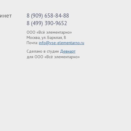
инет
8 (909) 658-84-88
8 (499) 390-9652
ООО «Всё элементарно»
Москва, ул. Барклая, 8
Почта:
info@vse-elementarno.ru
Сделано в студии
Девиарт
для ООО «Всё элементарно»