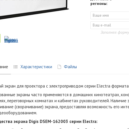
регионы:
Заполняя форму
ание
Характеристики
Файлы
й экран для проектора с электроприводом серии Electra формата 16
ванные экраны часто применяются в домашних кинотеатрах, конф
ях, переговорных комнатах и кабинетах руководителей. Наличие 
ивание (сворачивание) экрана, предоставляя возможность его инт
деооборудованием.
ества экрана Digis DSEM-162003 серии Electra: