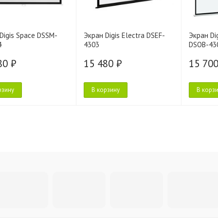
Digis Space DSSM-
Экран Digis Electra DSEF-
Экран Di
4
4303
DSOB-43
80 ₽
15 480 ₽
15 700
рзину
В корзину
В корз