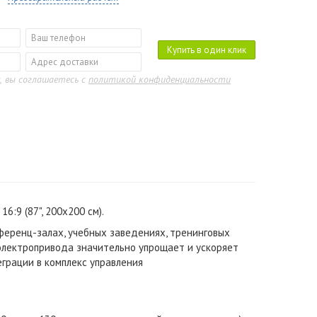
Купить в один клик
, вы соглашаетесь с
политикой конфиденциальности
:9 (87", 200x200 см).
еренц-залах, учебных заведениях, тренинговых
электропривода значительно упрощает и ускоряет
еграции в комплекс управления