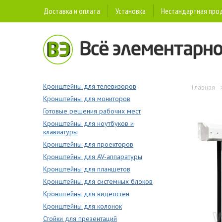
Доставка и оплата
Установка
Нестандартная про
Кронштейны для телевизоров
Главная
Кронштейны для мониторов
Готовые решения рабочих мест
Кронштейны для ноутбуков и
клавиатуры
Кронштейны для проекторов
Кронштейны для AV-аппаратуры
Кронштейны для планшетов
Кронштейны для системных блоков
Кронштейны для видеостен
Кронштейны для колонок
Стойки для презентаций