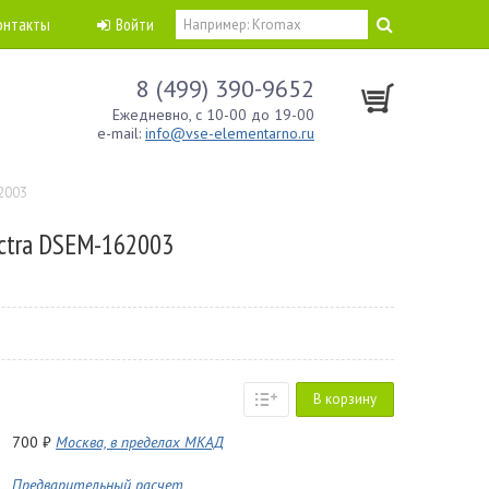
онтакты
Войти
8 (499) 390-9652
Ежедневно, с 10-00 до 19-00
e-mail:
info@vse-elementarno.ru
62003
ectra DSEM-162003
В корзину
700 ₽
Москва, в пределах МКАД
Предварительный расчет