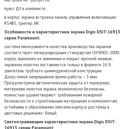
пульт ДУ в комплекте;
в корпус экрана встроена панель управления включающая:
RS485, триггер, ИК.
Особенности и характеристики
экрана
Digis DSIT-16913
серии Paramount
:
система менеджмента качества производства экранов
соответствует международным стандартам ISO9001-2000;
корпус выполнен из алюминия и покрыт прочной эмалью;
экранное полотно поставляется только в формате 16:9;
двигатель трубчато-цилиндрической конструкции.
Допустимое непрерывное время работы – 3 мин.
Предусмотрена автоматическая защита от перегрева;
материалы полотна экрана экологически безопасны,
полностью удовлетворяют требованиям пожарной
безопасности к строительным материалам и компонентам,
устойчивы к образованию плесени;корпуса доступны в
цветовых решениях: белый.
Светоотражающие характеристики экрана
Digis DSIT-
16913 серии Paramount
: