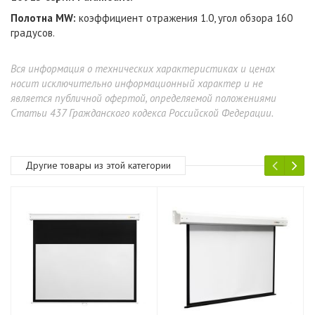
Полотна MW:
коэффициент отражения 1.0, угол обзора 160
градусов.
Вся информация о технических характеристиках и ценах
носит исключительно информационный характер и не
является публичной офертой, определяемой положениями
Статьи 437 Гражданского кодекса Российской Федерации.
Другие товары из этой категории