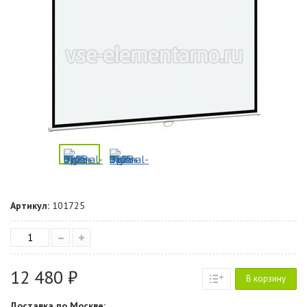
Артикул:
101725
–
+
12 480 ₽
В корзину
Доставка по Москве: