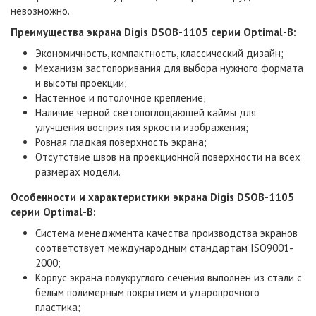
невозможно.
Преимущества экрана Digis DSOB-1105 серии Optimal-B:
Экономичность, компактность, классический дизайн;
Механизм застопоривания для выбора нужного формата
и высоты проекции;
Настенное и потолочное крепление;
Наличие чёрной светопоглощающей каймы для
улучшения восприятия яркости изображения;
Ровная гладкая поверхность экрана;
Отсутствие швов на проекционной поверхности на всех
размерах модели.
Особенности и характеристики
экрана Digis DSOB-1105
серии Optimal-B
:
Система менеджмента качества производства экранов
соответствует международным стандартам ISO9001-
2000;
Корпус экрана полукруглого сечения выполнен из стали с
белым полимерным покрытием и ударопрочного
пластика;