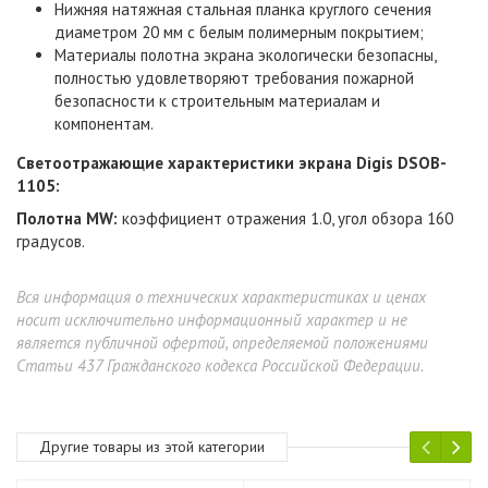
Нижняя натяжная стальная планка круглого сечения
диаметром 20 мм с белым полимерным покрытием;
Материалы полотна экрана экологически безопасны,
полностью удовлетворяют требования пожарной
безопасности к строительным материалам и
компонентам.
Светоотражающие характеристики
экрана Digis DSOB-
1105
:
Полотна MW:
коэффициент отражения 1.0, угол обзора 160
градусов.
Вся информация о технических характеристиках и ценах
носит исключительно информационный характер и не
является публичной офертой, определяемой положениями
Статьи 437 Гражданского кодекса Российской Федерации.
Другие товары из этой категории