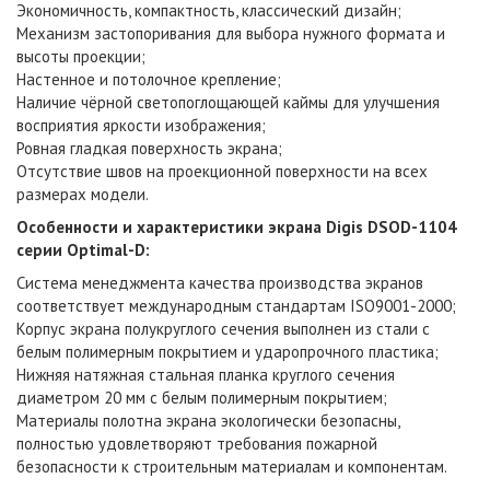
Экономичность, компактность, классический дизайн;
Механизм застопоривания для выбора нужного формата и
высоты проекции;
Настенное и потолочное крепление;
Наличие чёрной светопоглощающей каймы для улучшения
восприятия яркости изображения;
Ровная гладкая поверхность экрана;
Отсутствие швов на проекционной поверхности на всех
размерах модели.
Особенности и характеристики
экрана Digis DSOD-1104
серии Optimal-D
:
Система менеджмента качества производства экранов
соответствует международным стандартам ISO9001-2000;
Корпус экрана полукруглого сечения выполнен из стали с
белым полимерным покрытием и ударопрочного пластика;
Нижняя натяжная стальная планка круглого сечения
диаметром 20 мм с белым полимерным покрытием;
Материалы полотна экрана экологически безопасны,
полностью удовлетворяют требования пожарной
безопасности к строительным материалам и компонентам.