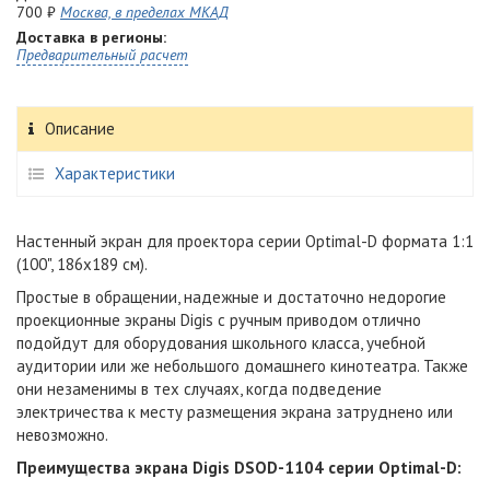
700 ₽
Москва, в пределах МКАД
Доставка в регионы:
Предварительный расчет
Описание
Характеристики
Настенный экран для проектора серии Optimal-D формата 1:1
(100", 186x189 см).
Простые в обращении, надежные и достаточно недорогие
проекционные экраны Digis с ручным приводом отлично
подойдут для оборудования школьного класса, учебной
аудитории или же небольшого домашнего кинотеатра. Также
они незаменимы в тех случаях, когда подведение
электричества к месту размещения экрана затруднено или
невозможно.
Преимущества экрана Digis DSOD-1104 серии Optimal-D: