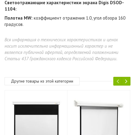
Светоотражающие характеристики
экрана Digis DSOD-
1104
:
Полотна MW:
коэффициент отражения 1.0, угол обзора 160
градусов.
Вся информация о технических характеристиках и ценах
носит исключительно информационный характер и не
является публичной офертой, определяемой положениями
Статьи 437 Гражданского кодекса Российской Федерации.
Другие товары из этой категории