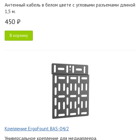
Антенный кабель в белом цвете с угловыми разъемами длиной
1,5 м.
450 ₽
В корзину
Крепление ErgoFount BAS-04/2
Универсальное крепление для медиаплеера.