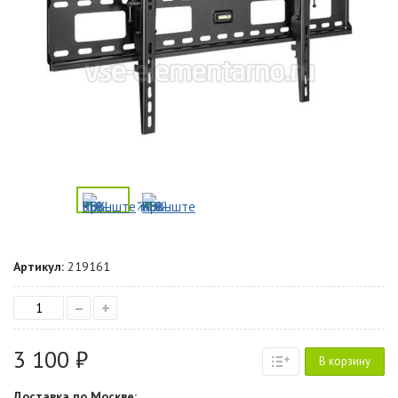
Артикул:
219161
–
+
3 100 ₽
В корзину
Доставка по Москве: