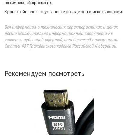
оптимальный просмотр.
Кронштейн прост в установке и надёжен в использовании.
Вся информация о технических характеристиках и ценах
носит исключительно информационный характер и не
является публичной офертой, определяемой положениями
Статьи 437 Гражданского кодекса Российской Федерации.
Рекомендуем посмотреть