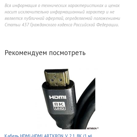
Вся информация о технических характеристиках и ценах
носит исключительно информационный характер и не
является публичной офертой, определяемой положениями
Статьи 437 Гражданского кодекса Российской Федерации.
Рекомендуем посмотреть
Кабель HDMI-HDMI ARTKRON, V 2.1, 8K (1 м)