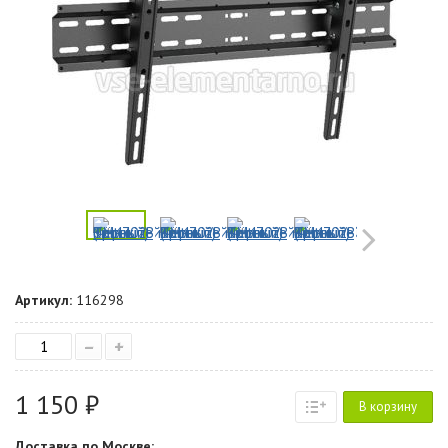
Артикул:
116298
–
+
1 150 ₽
В корзину
Доставка по Москве: