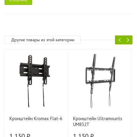
Другие товары из этой категории
Кронштейн Kromax Flat-6
Кронштейн Ultramounts
UM832T
1 150 ₽
1 150 ₽