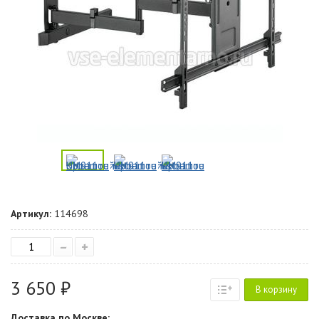
Артикул:
114698
–
+
3 650 ₽
В корзину
Доставка по Москве: