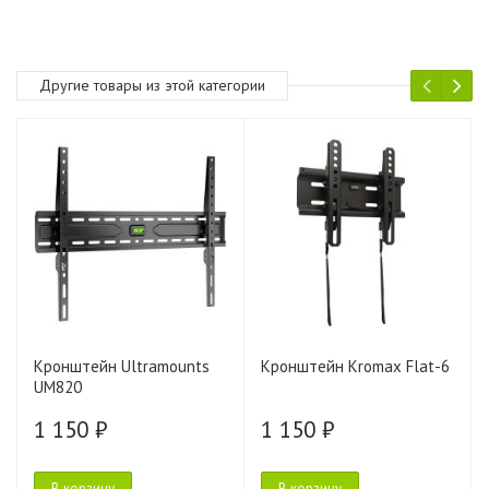
Другие товары из этой категории
Кронштейн Ultramounts
Кронштейн Kromax Flat-6
UM820
1 150 ₽
1 150 ₽
В корзину
В корзину