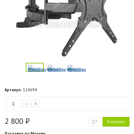
Артикул:
114694
–
+
2 800 ₽
В корзину
Доставка по Москве: