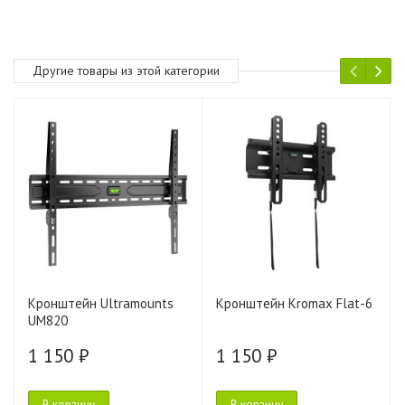
Другие товары из этой категории
Кронштейн Ultramounts
Кронштейн Kromax Flat-6
UM820
1 150 ₽
1 150 ₽
В корзину
В корзину