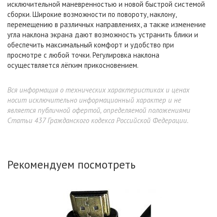
исключительной маневренностью и новой быстрой системой
сборки. Широкие возможности по повороту, наклону,
перемещению в различных направлениях, а также изменение
угла наклона экрана дают возможность устранить блики и
обеспечить максимальный комфорт и удобство при
просмотре с любой точки. Регулировка наклона
осуществляется лёгким прикосновением.
Вся информация о технических характеристиках и ценах
носит исключительно информационный характер и не
является публичной офертой, определяемой положениями
Статьи 437 Гражданского кодекса Российской Федерации.
Рекомендуем посмотреть