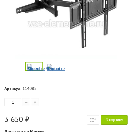
Артикул:
114085
–
+
3 650 ₽
В корзину
Доставка по Москве: