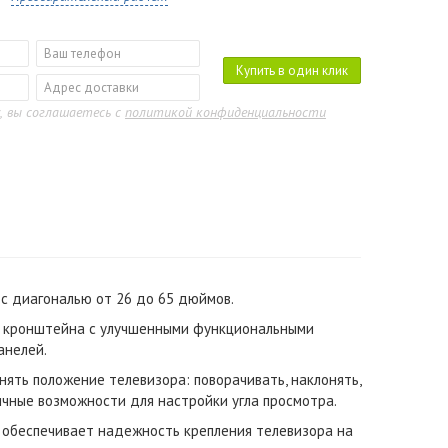
Купить в один клик
, вы соглашаетесь с
политикой конфиденциальности
с диагональю от 26 до 65 дюймов.
о кронштейна с улучшенными функциональными
анелей.
ять положение телевизора: поворачивать, наклонять,
личные возможности для настройки угла просмотра.
 обеспечивает надежность крепления телевизора на