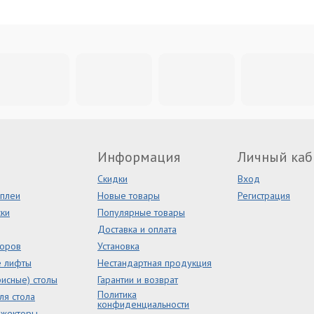
Информация
Личный каб
Скидки
Вход
сплеи
Новые товары
Регистрация
ки
Популярные товары
Доставка и оплата
торов
Установка
е лифты
Нестандартная продукция
исные) столы
Гарантии и возврат
Политика
ля стола
конфиденциальности
ожекторы