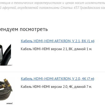
рмация о технических характеристиках и ценах носит исключител
й офертой, определяемой положениями Статьи 437 Гражданского код
ендуем посмотреть
Кабель HDMI-HDMI ARTKRON, V 2.1, 8K (1 м)
Кабель HDMI-HDMI версии 2.1, 8K, длиной 1 м.
Кабель HDMI-HDMI ARTKRON, V 2.0, 4K (7 м)
Кабель HDMI-HDMI версии 2.0, 4K, длиной 7 м.