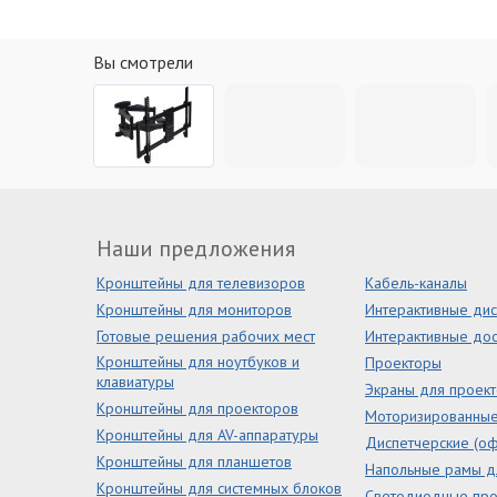
Вы смотрели
Наши предложения
Кронштейны для телевизоров
Кабель-каналы
Кронштейны для мониторов
Интерактивные ди
Готовые решения рабочих мест
Интерактивные дос
Кронштейны для ноутбуков и
Проекторы
клавиатуры
Экраны для проек
Кронштейны для проекторов
Моторизированны
Кронштейны для AV-аппаратуры
Диспетчерские (оф
Кронштейны для планшетов
Напольные рамы д
Кронштейны для системных блоков
Светодиодные пр