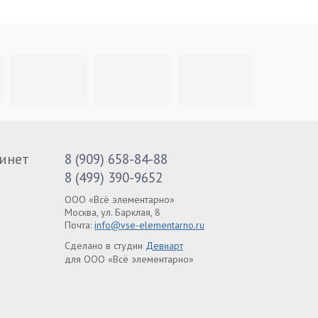
инет
8 (909) 658-84-88
8 (499) 390-9652
ООО «Всё элементарно»
Москва, ул. Барклая, 8
Почта:
info@vse-elementarno.ru
Сделано в студии
Девиарт
для ООО «Всё элементарно»