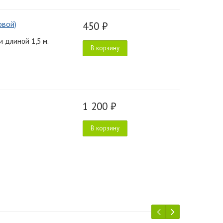
овой)
450 ₽
 длиной 1,5 м.
В корзину
1 200 ₽
В корзину