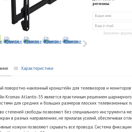
регионы:
Заполняя форму
ание
Характеристики
й поворотно-наклонный кронштейн для телевизоров и мониторов 
н Kromax Atlantis-35 является практичным решением шарнирног
стями для средних и больших размеров плоских телевизионных п
о степеней свободы позволяют без специального инструмента мен
экран в разных направлениях, не прилагая усилий, обеспечивая от
вные кожухи позволяют скрывать все провода. Система фиксации