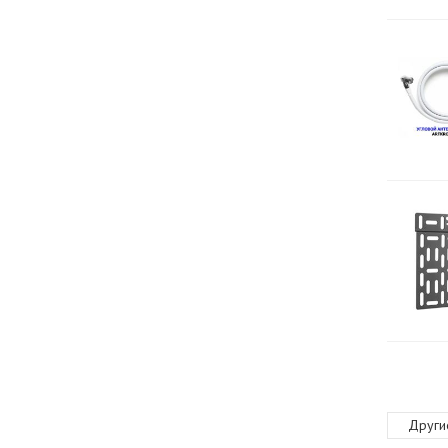
Други