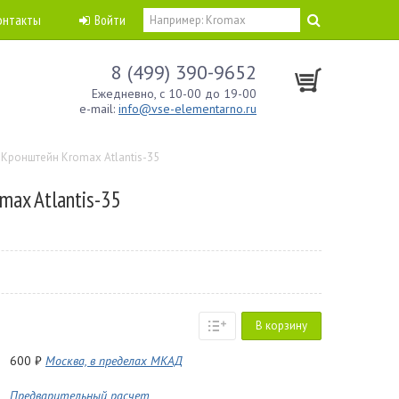
онтакты
Войти
8 (499) 390-9652
Ежедневно, с 10-00 до 19-00
e-mail:
info@vse-elementarno.ru
Кронштейн Kromax Atlantis-35
max Atlantis-35
В корзину
600 ₽
Москва, в пределах МКАД
Предварительный расчет