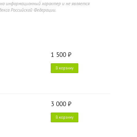
ьно информационный характер и не является
екса Российской Федерации.
1 500 ₽
В корзину
3 000 ₽
В корзину