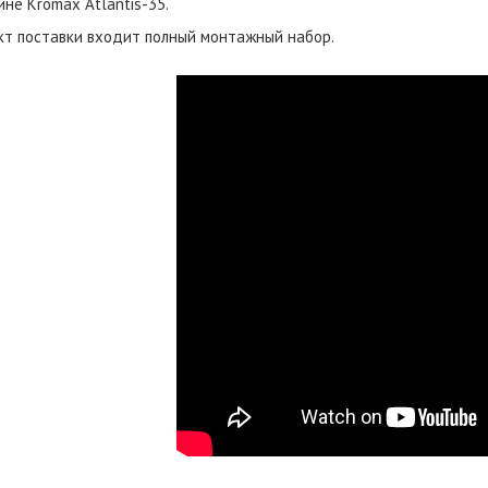
не Kromax Atlantis-35.
кт поставки входит полный монтажный набор.