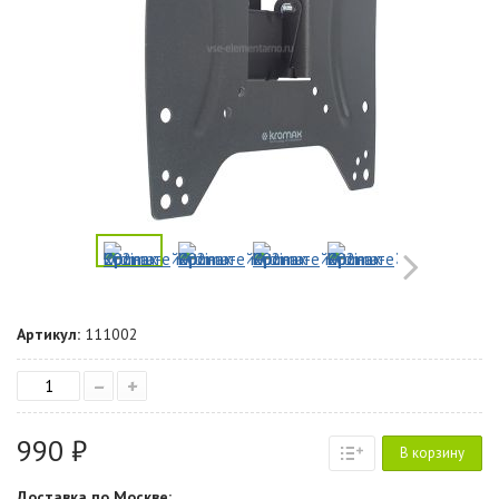
Артикул:
111002
–
+
990 ₽
В корзину
Доставка по Москве: