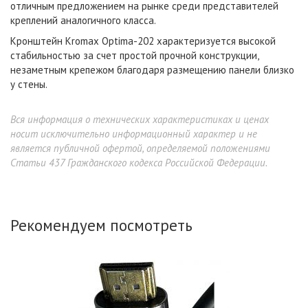
отличным предложением на рынке среди представителей
креплений аналогичного класса.
Кронштейн Kromax Optima-202 характеризуется высокой
стабильностью за счет простой прочной конструкции,
незаметным крепежом благодаря размещению панели близко
у стены.
Вся информация о технических характеристиках и ценах
носит исключительно информационный характер и не
является публичной офертой, определяемой положениями
Статьи 437 Гражданского кодекса Российской Федерации.
Рекомендуем посмотреть