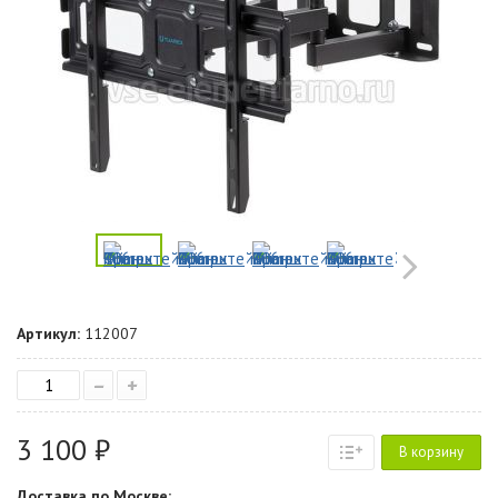
Артикул:
112007
–
+
3 100 ₽
В корзину
Доставка по Москве: