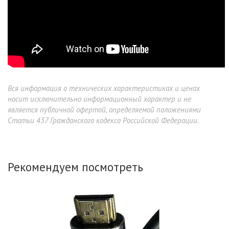
Вся информация о технических характеристиках и ценах
носит исключительно информационный характер и не
является публичной офертой, определяемой положениями
Статьи 437 Гражданского кодекса Российской Федерации.
Рекомендуем посмотреть