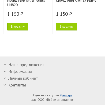
Кронштейн Ultramounts
Кронштейн Kromax Flat-6
UM820
1 150 ₽
1 150 ₽
В корзину
В корзину
Наши предложения
Информация
Личный кабинет
Контакты
Сделано в студии
Девиарт
для ООО «Всё элементарно»