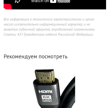
Вся информация о технических характеристиках и ценах
носит исключительно информационный характер и не
является публичной офертой, определяемой положениями
Статьи 437 Гражданского кодекса Российской Федерации.
Рекомендуем посмотреть