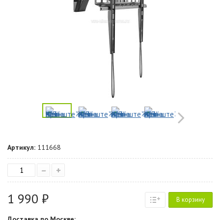
Артикул:
111668
–
+
1 990 ₽
В корзину
Доставка по Москве: