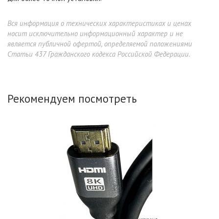
Вся информация о технических характеристиках и ценах
носит исключительно информационный характер и не
является публичной офертой, определяемой положениями
Статьи 437 Гражданского кодекса Российской Федерации.
Рекомендуем посмотреть