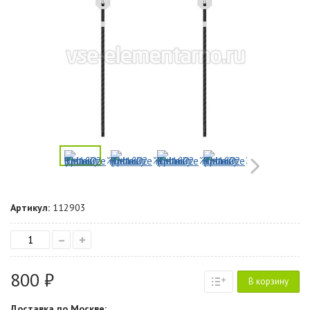
Артикул:
112903
–
+
800 ₽
В корзину
Доставка по Москве: