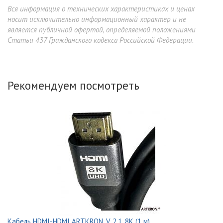
Вся информация о технических характеристиках и ценах
носит исключительно информационный характер и не
является публичной офертой, определяемой положениями
Статьи 437 Гражданского кодекса Российской Федерации.
Рекомендуем посмотреть
Кабель HDMI-HDMI ARTKRON, V 2.1, 8K (1 м)