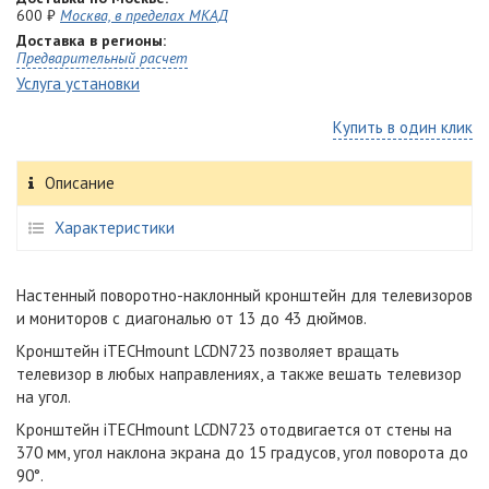
600 ₽
Москва, в пределах МКАД
Доставка в регионы:
Предварительный расчет
Услуга установки
Купить в один клик
Описание
Характеристики
Настенный поворотно-наклонный кронштейн для телевизоров
и мониторов с диагональю от 13 до 43 дюймов.
Кронштейн iTECHmount LCDN723 позволяет вращать
телевизор в любых направлениях, а также вешать телевизор
на угол.
Кронштейн
iTECHmount
LCDN723
отодвигается от стены на
370 мм, угол наклона экрана до 15 градусов, угол поворота до
90°.