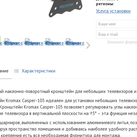
регионы:
Услуга установки
Заполняя форму
ание
Характеристики
й наклонно-поворотный кронштейн для небольших телевизоров и 
н Kromax Casper-103 идеален для установки небольших телевизор
Кронштейн Kromax Casper-103 позволяет регулировать углы накло
е телевизора в вертикальной плоскости на ±5° – эта функция неза
шарниров, выполненных с использованием алюминиевого литья, поз
руя пространство помещения и добиваясь наиболее удобного расп
 крепления есть вся необходимая фурнитура для монтажа.