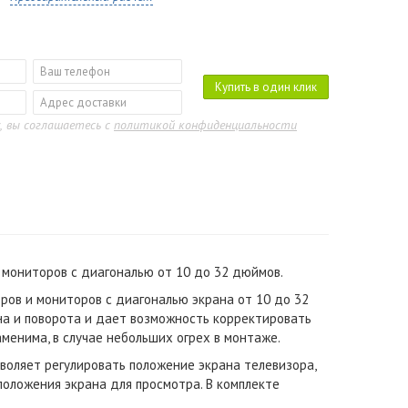
Купить в один клик
, вы соглашаетесь с
политикой конфиденциальности
мониторов с диагональю от 10 до 32 дюймов.
ов и мониторов с диагональю экрана от 10 до 32
на и поворота и дает возможность корректировать
менима, в случае небольших огрех в монтаже.
воляет регулировать положение экрана телевизора,
оложения экрана для просмотра. В комплекте