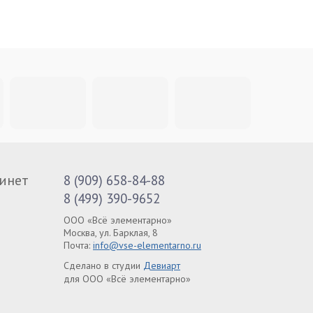
инет
8 (909) 658-84-88
8 (499) 390-9652
ООО «Всё элементарно»
Москва, ул. Барклая, 8
Почта:
info@vse-elementarno.ru
Сделано в студии
Девиарт
для ООО «Всё элементарно»