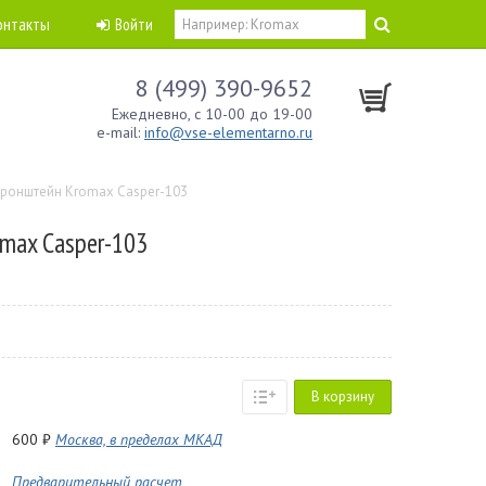
онтакты
Войти
8 (499) 390-9652
Ежедневно, с 10-00 до 19-00
e-mail:
info@vse-elementarno.ru
ронштейн Kromax Casper-103
max Casper-103
В корзину
600 ₽
Москва, в пределах МКАД
Предварительный расчет