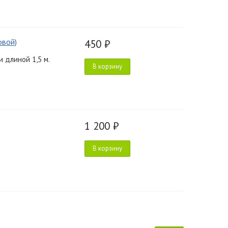
овой)
450 ₽
 длиной 1,5 м.
В корзину
1 200 ₽
В корзину