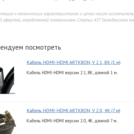
рмация о технических характеристиках и ценах носит исключител
й офертой, определяемой положениями Статьи 437 Гражданского код
ендуем посмотреть
Кабель HDMI-HDMI ARTKRON, V 2.1, 8K (1 м)
Кабель HDMI-HDMI версии 2.1, 8K, длиной 1 м.
rgoFount TBBS-1200G
0 900 ₽
99 900 ₽
Кабель HDMI-HDMI ARTKRON, V 2.0, 4K (7 м)
Кабель HDMI-HDMI версии 2.0, 4K, длиной 7 м.