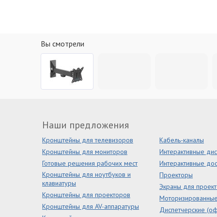
Вы смотрели
Наши предложения
Кронштейны для телевизоров
Кабель-каналы
Кронштейны для мониторов
Интерактивные ди
Готовые решения рабочих мест
Интерактивные дос
Кронштейны для ноутбуков и
Проекторы
клавиатуры
Экраны для проек
Кронштейны для проекторов
Моторизированны
Кронштейны для AV-аппаратуры
Диспетчерские (оф