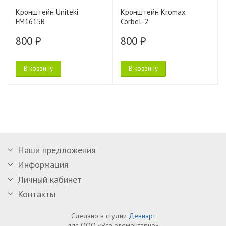
Кронштейн Uniteki
Кронштейн Kromax
FM1615B
Corbel-2
800 ₽
800 ₽
В корзину
В корзину
Наши предложения
Информация
Личный кабинет
Контакты
Сделано в студии
Девиарт
для ООО «Всё элементарно»