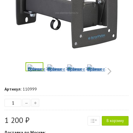
Артикул:
110999
–
+
1 200 ₽
В корзину
Доставка по Москве: