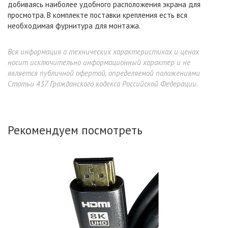
добиваясь наиболее удобного расположения экрана для
просмотра. В комплекте поставки крепления есть вся
необходимая фурнитура для монтажа.
Вся информация о технических характеристиках и ценах
носит исключительно информационный характер и не
является публичной офертой, определяемой положениями
Статьи 437 Гражданского кодекса Российской Федерации.
Рекомендуем посмотреть