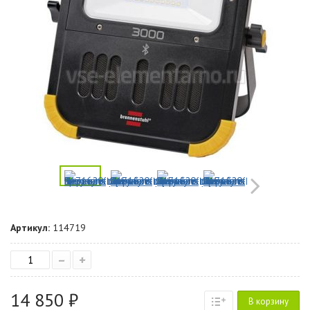
Артикул:
114719
–
+
14 850 ₽
В корзину