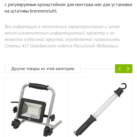
с регулируемым кронштейном для монтажа или для установки
на штативы brennenstuhl.
Вся информация о технических характеристиках и ценах
носит исключительно информационный характер и не
является публичной офертой, определяемой положениями
Статьи 437 Гражданского кодекса Российской Федерации.
Другие товары из этой категории