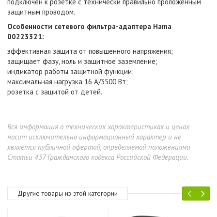
подключён к розетке с технически правильно проложенным
защитным проводом.
Особенности сетевого фильтра-адаптера Hama
00223321:
эффективная защита от повышенного напряжения;
защищает фазу, ноль и защитное заземление;
индикатор работы защитной функции;
максимальная нагрузка 16 А/3500 Вт;
розетка с защитой от детей.
Вся информация о технических характеристиках и ценах
носит исключительно информационный характер и не
является публичной офертой, определяемой положениями
Статьи 437 Гражданского кодекса Российской Федерации.
Другие товары из этой категории