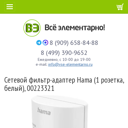
8 (909) 658-84-88
8 (499) 390-9652
Ежедневно, с 10-00 до 19-00
e-mail:
info@vse-elementarno.ru
Сетевой фильтр-адаптер Hama (1 розетка,
белый), 00223321