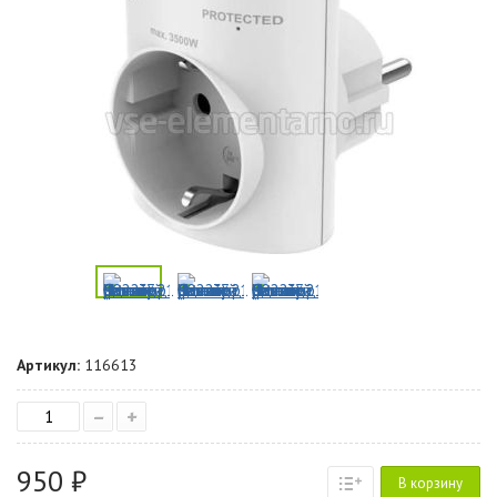
Артикул:
116613
–
+
950 ₽
В корзину