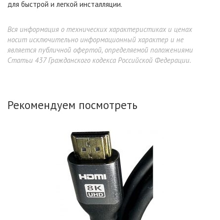
для быстрой и легкой инсталляции.
Вся информация о технических характеристиках и ценах
носит исключительно информационный характер и не
является публичной офертой, определяемой положениями
Статьи 437 Гражданского кодекса Российской Федерации.
Рекомендуем посмотреть