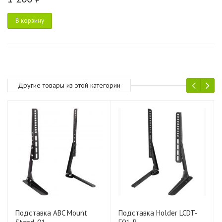
В корзину
Другие товары из этой категории
Подставка ABC Mount
Подставка Holder LCDT-