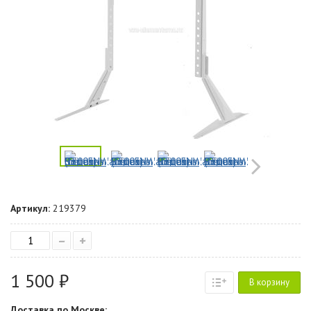
Артикул:
219379
–
+
1 500 ₽
В корзину
Доставка по Москве: