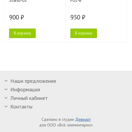
Stand-01
F01-B
900 ₽
950 ₽
В корзину
В корзину
Наши предложения
Информация
Личный кабинет
Контакты
Сделано в студии
Девиарт
для ООО «Всё элементарно»