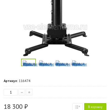
Артикул:
116474
–
+
18 300 ₽
В корзину