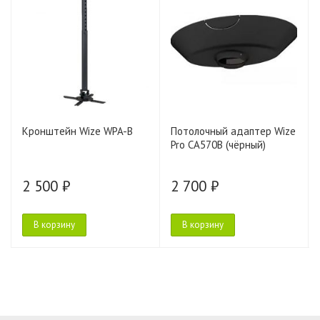
Кронштейн Wize WPA-B
Потолочный адаптер Wize
Pro CA570B (чёрный)
2 500 ₽
2 700 ₽
В корзину
В корзину