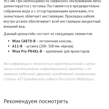
453 мм.
При необходимости сервисного обслуживания легко
демонтируется с потолка. Поставляется в предварительно
собранном виде и с отсортированными крепежами, что
значительно облегчает инсталляцию. Прокладка кабеля
внутри штанги обеспечивает всей инсталляции аккуратный
внешний вид.
Данный кронштейн состоит из следующих элементов:
Wize CA870-B
– потолочная консоль;
A11-B
- штанга
(200- 300 мм, чёрная);
Wize Pro PR4XL-B
– крепление для проекторов.
Вся информация о технических характеристиках и ценах
носит исключительно информационный характер и не
является публичной офертой, определяемой положениями
Статьи 437 Гражданского кодекса Российской Федерации.
Рекомендуем посмотреть