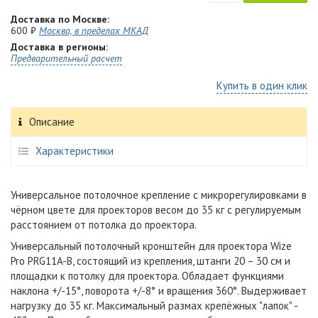
Доставка по Москве:
600 ₽
Москва, в пределах МКАД
Доставка в регионы:
Предварительный расчет
Купить в один клик
Описание
Характеристики
Универсальное потолочное крепление
с микрорегулировками
в
чёрном цвете для проекторов весом до 35 кг c регулируемым
расстоянием от потолка до проектора.
Универсальный потолочный кронштейн для проектора Wize
Pro PRG11A-B, состоящий из крепления, штанги 20 – 30 см и
площадки к потолку для проектора. Обладает функциями
наклона +/-15°, поворота +/-8° и вращения 360°. Выдерживает
нагрузку до 35 кг. Максимальный р
азмах крепёжных "лапок" -